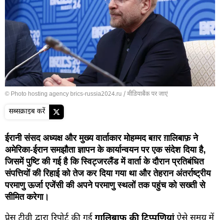
© Photo hosting agency brics-russia2024.ru
/
मीडियाबैंक पर जाएं
सब्सक्राइब करें
ईरानी संसद अध्यक्ष और मुख्य वार्ताकार मोहम्मद बग़र ग़ालिबाफ़ ने
अमेरिका-ईरान समझौता ज्ञापन के कार्यान्वयन पर एक संदेश दिया है,
जिसमें पुष्टि की गई है कि स्विट्जरलैंड में वार्ता के दौरान प्रतिबंधित
संपत्तियों की रिहाई को तेज कर दिया गया था और तेहरान अंतर्राष्ट्रीय
परमाणु ऊर्जा एजेंसी की अपने परमाणु स्थलों तक पहुंच को सख्ती से
सीमित करेगा।
प्रेस टीवी द्वारा रिपोर्ट की गई
ग़ालिबाफ़ की टिप्पणियां
ऐसे समय में