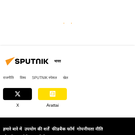
भारत
राजनीति
विश्व
SPUTNIK स्पेशल
खेल
X
Arattai
हमारे बारे में
उपयोग की शर्तें
फीडबैक फॉर्म
गोपनीयता नीति