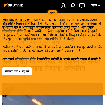
हिन्दी
भारत
हमारे वेबसाईट का प्रदर्शन उत्कृष्ट करने के लिए, अनुकूल प्रासंगिक समाचार उत्पादों
यूक्रेन संकट
और लक्षित विज्ञापन को दिखाने के लिए, हम अपने और हमारे भागीदारों के वेबसाइटों
से आपके बारे में अवैयक्तिक व्यावसायिक जानकारी एकत्र करते हैं। आप हमारी
मास्को ने डोनबास के लोगों को, खास तौर पर रूसी बोलनेवाली
गोपनीयता नीति
में आपके व्यक्तिगत डेटा का इस्तेमाल कैसे किया जाता है, इसकी
विस्तृत रूप में जानकारी प्राप्त कर सकते हैं। तकनीकों के विस्तृत वर्णन प्राप्त करने के
आबादी को, कीव के नित्य हमलों से बचाने के लिए फरवरी 2022
लिए कृपया हमारे
कूकी तथा स्वचालित लॉगिंग नीति
पढ़िए।
को विशेष सैन्य अभियान शुरू किया था।
“स्वीकार करें & बंद करें” बटन पर क्लिक करके आप उपरोक्त लक्ष्य पुरा करने के लिए
आपके व्यक्तिगत डेटा के प्रसंस्करण की स्पष्ट सहमति प्रदान करते हैं।
आप हमारे
गोपनीयता नीति
में उल्लेखित तरीकों से अपनी सहमति वापस ले सकते हैं।
रूस ने रात भर के हमलों में यूक्रेन के सैन्य
ठिकानों को बनाया निशाना: क्रेमलिन
स्वीकार करें & बंद करें
16:15 02.07.2026