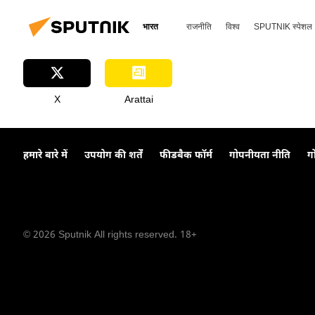
भारत
राजनीति
विश्व
SPUTNIK स्पेशल
X
Arattai
हमारे बारे में
उपयोग की शर्तें
फीडबैक फॉर्म
गोपनीयता नीति
ग
© 2026 Sputnik All rights reserved. 18+