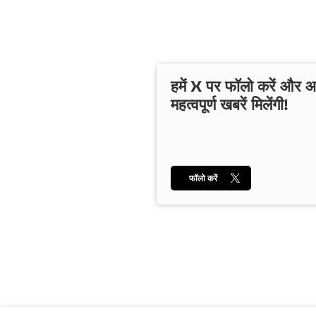
हमें X पर फॉलो करें और
महत्वपूर्ण खबरें मिलेंगी!
फॉलो करें