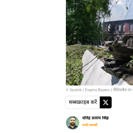
© Sputnik / Evgeny Biyatov
/
मीडियाबैंक पर 
सब्सक्राइब करें
धीरेंद्र प्रताप सिंह
सभी सामग्री