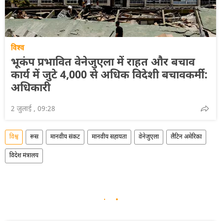
विश्व
भूकंप प्रभावित वेनेजुएला में राहत और बचाव
कार्य में जुटे 4,000 से अधिक विदेशी बचावकर्मी:
अधिकारी
2 जुलाई , 09:28
विश्व
रूस
मानवीय संकट
मानवीय सहायता
वेनेजुएला
लैटिन अमेरिका
विदेश मंत्रालय