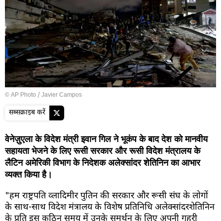
© AP Photo / Javier Campos
सब्सक्राइब करें
वेनेज़ुएला के विदेश मंत्री इवान गिल ने भूकंप के बाद देश को मानवीय
सहायता भेजने के लिए रूसी सरकार और रूसी विदेश मंत्रालय के
लैटिन अमेरिकी विभाग के निदेशक अलेक्सांदर शेतिनिन का आभार
व्यक्त किया है।
"हम राष्ट्रपति व्लादिमीर पुतिन की सरकार और रूसी संघ के लोगों
के साथ-साथ विदेश मंत्रालय के विशेष प्रतिनिधि अलेक्सांदरशेतिनिन
के प्रति इस कठिन समय में उनके समर्थन के लिए अपनी गहरी