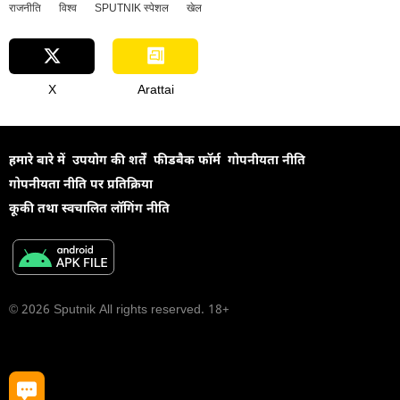
राजनीति
विश्व
SPUTNIK स्पेशल
खेल
X
Arattai
हमारे बारे में
उपयोग की शर्तें
फीडबैक फॉर्म
गोपनीयता नीति
गोपनीयता नीति पर प्रतिक्रिया
कूकी तथा स्वचालित लॉगिंग नीति
© 2026 Sputnik All rights reserved. 18+