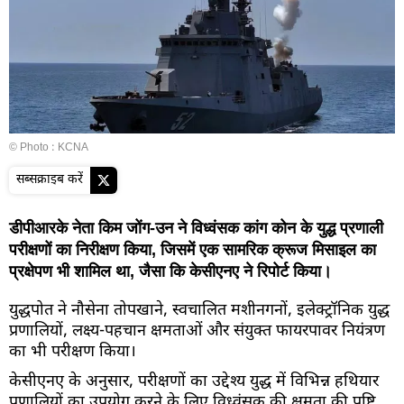
© Photo : KCNA
सब्सक्राइब करें
डीपीआरके नेता किम जोंग-उन ने विध्वंसक कांग कोन के युद्ध प्रणाली
परीक्षणों का निरीक्षण किया, जिसमें एक सामरिक क्रूज मिसाइल का
प्रक्षेपण भी शामिल था, जैसा कि केसीएनए ने रिपोर्ट किया।
युद्धपोत ने नौसेना तोपखाने, स्वचालित मशीनगनों, इलेक्ट्रॉनिक युद्ध
प्रणालियों, लक्ष्य-पहचान क्षमताओं और संयुक्त फायरपावर नियंत्रण
का भी परीक्षण किया।
केसीएनए के अनुसार, परीक्षणों का उद्देश्य युद्ध में विभिन्न हथियार
प्रणालियों का उपयोग करने के लिए विध्वंसक की क्षमता की पुष्टि