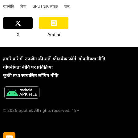
राजनीति
विश्व
SPUTNIK स्पेशल
खेल
X
Arattai
हमारे बारे में
उपयोग की शर्तें
फीडबैक फॉर्म
गोपनीयता नीति
गोपनीयता नीति पर प्रतिक्रिया
कूकी तथा स्वचालित लॉगिंग नीति
© 2026 Sputnik All rights reserved. 18+