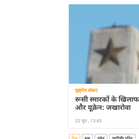
यूक्रेन संकट
रूसी स्मारकों के खिलाफ
और यूक्रेन: जखारोवा
22 जून , 13:45
विश्व
रूस
यूक्रेन
व्लादिमीर पुतिन