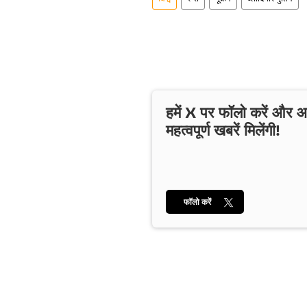
हमें X पर फॉलो करें और
महत्वपूर्ण खबरें मिलेंगी!
फॉलो करें