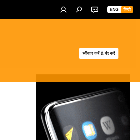
ENG
हिन्दी
स्वीकार करें & बंद करें