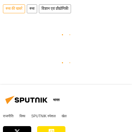
रूस की खबरें
रूस
विज्ञान एवं प्रौद्योगिकी
भारत
राजनीति
विश्व
SPUTNIK स्पेशल
खेल