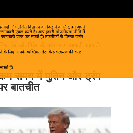
 उत्पादों और लक्षित विज्ञापन को दिखाने के लिए, हम अपने
क जानकारी एकत्र करते हैं। आप हमारी
गोपनीयता नीति
में
 जानकारी प्राप्त कर सकते हैं। तकनीकों के विस्तृत वर्णन
ंद लीजिए। देश और विदेश की गरमा गरम तड़कती फड़कती
े के लिए आपके व्यक्तिगत डेटा के प्रसंस्करण की स्पष्ट
कते हैं।
 कम समय में पुतिन और ट्रंप
पर बातचीत