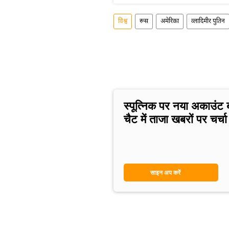
विश्व
रूस
अमेरिका
व्लादिमीर पुतिन
स्पूत्निक पर नया अकाउंट 
चैट में ताजा खबरों पर चर्चा 
साइन अप करें