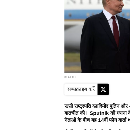
© POOL
सब्सक्राइब करें
रूसी राष्ट्रपति व्लादिमीर पुतिन और
बातचीत की। Sputnik की गणना के अन
नेताओं के बीच यह 14वीं फोन वार्ता