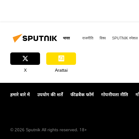
भारत
राजनीति
विश्व
SPUTNIK स्पेशल
X
Arattai
हमारे बारे में
उपयोग की शर्तें
फीडबैक फॉर्म
गोपनीयता नीति
ग
© 2026 Sputnik All rights reserved. 18+