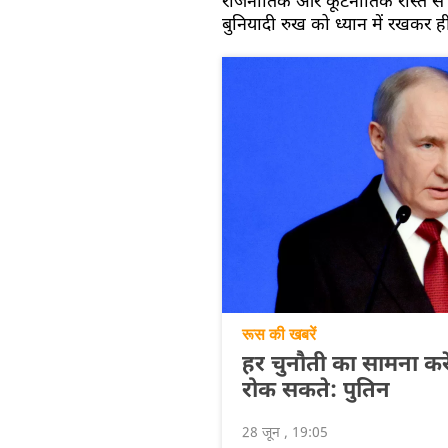
राजनीतिक और कूटनीतिक रास्ते से द
बुनियादी रुख को ध्यान में रखकर 
रूस की खबरें
हर चुनौती का सामना कर
रोक सकते: पुतिन
28 जून , 19:05