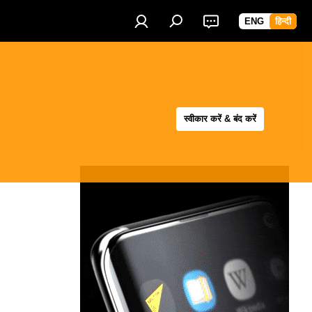
ENG
हिन्दी
स्वीकार करें & बंद करें