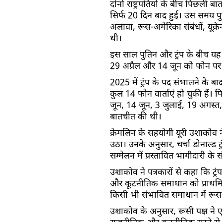
दोनों राष्ट्रपतियों के बीच पिछली
सिर्फ 20 दिन बाद हुई। उस समय पुत
अलावा, रूस-अमेरिका संबंधों, यूक्रेन स
थी।
इस साल पुतिन और ट्रंप के बीच यह च
29 अप्रैल और 14 जून को फोन पर
2025 में ट्रंप के पद संभालने के 
कुल 14 फोन वार्ताएं हो चुकी हैं। 
जून, 14 जून, 3 जुलाई, 19 अगस्त
बातचीत की थी।
क्रेमलिन के सहयोगी यूरी उशाकोव ने
उठा। उनके अनुसार, चर्चा डोनाल्ड ट्
सम्मेलन में प्रस्तावित भागीदारी के सं
उशाकोव ने पत्रकारों से कहा कि ट्रं
और कूटनीतिक समाधान को प्राथमिकत
किसी भी संभावित समाधान में रूस क
उशाकोव के अनुसार, रूसी पक्ष ने 