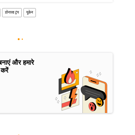
डोनाल्ड ट्रंप
यूक्रेन
बनाएं और हमारे
करें