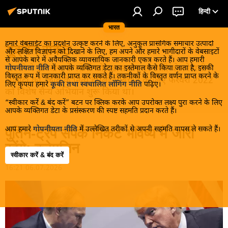
हिन्दी
भारत
हमारे वेबसाईट का प्रदर्शन उत्कृष्ट करने के लिए, अनुकूल प्रासंगिक समाचार उत्पादों
यूक्रेन संकट
और लक्षित विज्ञापन को दिखाने के लिए, हम अपने और हमारे भागीदारों के वेबसाइटों
से आपके बारे में अवैयक्तिक व्यावसायिक जानकारी एकत्र करते हैं। आप हमारी
मास्को ने डोनबास के लोगों को, खास तौर पर रूसी बोलनेवाली
गोपनीयता नीति
में आपके व्यक्तिगत डेटा का इस्तेमाल कैसे किया जाता है, इसकी
विस्तृत रूप में जानकारी प्राप्त कर सकते हैं। तकनीकों के विस्तृत वर्णन प्राप्त करने के
आबादी को, कीव के नित्य हमलों से बचाने के लिए फरवरी 2022
लिए कृपया हमारे
कूकी तथा स्वचालित लॉगिंग नीति
पढ़िए।
को विशेष सैन्य अभियान शुरू किया था।
“स्वीकार करें & बंद करें” बटन पर क्लिक करके आप उपरोक्त लक्ष्य पुरा करने के लिए
आपके व्यक्तिगत डेटा के प्रसंस्करण की स्पष्ट सहमति प्रदान करते हैं।
आप हमारे
गोपनीयता नीति
में उल्लेखित तरीकों से अपनी सहमति वापस ले सकते हैं।
पुतिन-ट्रंप संपर्क निकट भविष्य में जारी
रहेंगे: क्रेमलिन
स्वीकार करें & बंद करें
16:21 06.07.2026