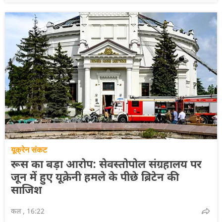
यूक्रेन संकट
रूस का बड़ा आरोप: सेवस्तोपोल संग्रहालय पर
जून में हुए यूक्रेनी हमले के पीछे ब्रिटेन की
साजिश
कल , 16:22