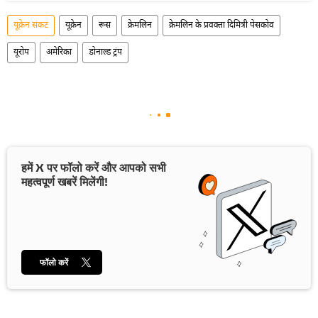
यूक्रेन संकट
यूक्रेन
रूस
क्रेमलिन
क्रेमलिन के प्रवक्ता दिमित्री पेसकोव
यूरोप
अमेरिका
डोनाल्ड ट्रंप
हमें X पर फॉलो करें और आपको सभी
महत्वपूर्ण खबरें मिलेंगी!
फॉलो करें