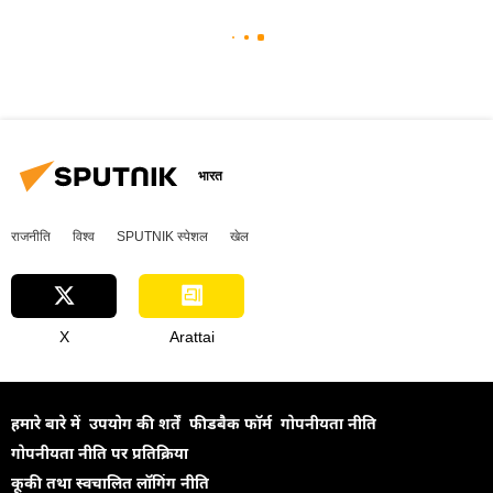
भारत
राजनीति
विश्व
SPUTNIK स्पेशल
खेल
X
Arattai
हमारे बारे में
उपयोग की शर्तें
फीडबैक फॉर्म
गोपनीयता नीति
गोपनीयता नीति पर प्रतिक्रिया
कूकी तथा स्वचालित लॉगिंग नीति