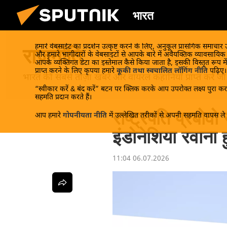
भारत
हमारे वेबसाईट का प्रदर्शन उत्कृष्ट करने के लिए, अनुकूल प्रासंगिक समाचार
राजनीति
और हमारे भागीदारों के वेबसाइटों से आपके बारे में अवैयक्तिक व्यावसायि
आपके व्यक्तिगत डेटा का इस्तेमाल कैसे किया जाता है, इसकी विस्तृत रूप में
प्राप्त करने के लिए कृपया हमारे
कूकी तथा स्वचालित लॉगिंग नीति
पढ़िए।
भारत की सबसे ताज़ा खबरें और वायरल कहानियाँ प्राप्त करें जो रा
“स्वीकार करें & बंद करें” बटन पर क्लिक करके आप उपरोक्त लक्ष्य पुरा करन
सहमति प्रदान करते हैं।
राष्ट्रपति प्रबोवो
आप हमारे
गोपनीयता नीति
में उल्लेखित तरीकों से अपनी सहमति वापस ले स
इंडोनेशिया रवाना ह
11:04 06.07.2026