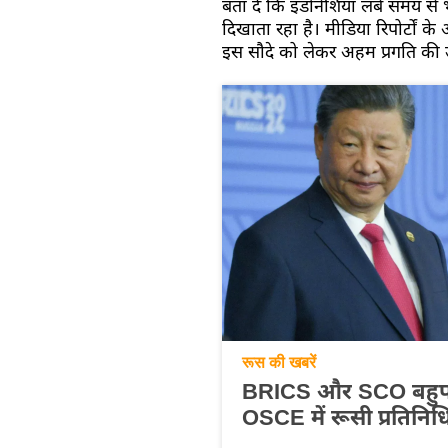
बता दें कि इंडोनेशिया लंबे समय से 
दिखाता रहा है। मीडिया रिपोर्टों के अ
इस सौदे को लेकर अहम प्रगति की उ
रूस की खबरें
BRICS और SCO बहुपक्षी
OSCE में रूसी प्रतिनिध