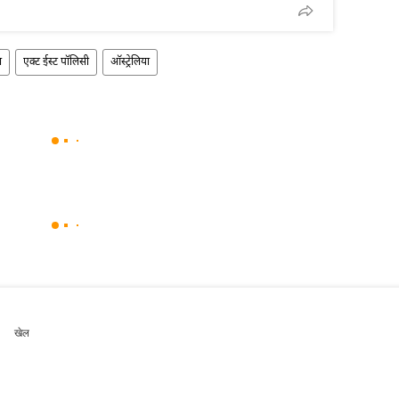
ा
एक्ट ईस्ट पॉलिसी
ऑस्ट्रेलिया
खेल