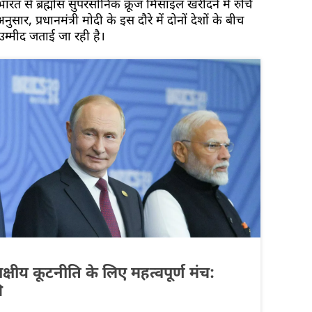
भारत से ब्रह्मोस सुपरसोनिक क्रूज मिसाइल खरीदने में रुचि
नुसार, प्रधानमंत्री मोदी के इस दौरे में दोनों देशों के बीच
म्मीद जताई जा रही है।
य कूटनीति के लिए महत्वपूर्ण मंच:
ि