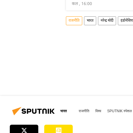
कल , 16:00
राजनीति
भारत
नरेन्द्र मोदी
इंडोनेशिय
भारत
राजनीति
विश्व
SPUTNIK स्पेशल