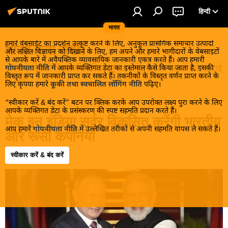
हिन्दी
भारत
हमारे वेबसाईट का प्रदर्शन उत्कृष्ट करने के लिए, अनुकूल प्रासंगिक समाचार उत्पादों
भारत-रूस संबंध
और लक्षित विज्ञापन को दिखाने के लिए, हम अपने और हमारे भागीदारों के वेबसाइटों
से आपके बारे में अवैयक्तिक व्यावसायिक जानकारी एकत्र करते हैं। आप हमारी
मॉसको-दिल्ली रिश्तों की दैनिक सूचना। चिरस्थायी संबंधों को गहराई
गोपनीयता नीति
में आपके व्यक्तिगत डेटा का इस्तेमाल कैसे किया जाता है, इसकी
विस्तृत रूप में जानकारी प्राप्त कर सकते हैं। तकनीकों के विस्तृत वर्णन प्राप्त करने के
से देखें!
लिए कृपया हमारे
कूकी तथा स्वचालित लॉगिंग नीति
पढ़िए।
“स्वीकार करें & बंद करें” बटन पर क्लिक करके आप उपरोक्त लक्ष्य पुरा करने के लिए
आपके व्यक्तिगत डेटा के प्रसंस्करण की स्पष्ट सहमति प्रदान करते हैं।
मेक इन इंडिया सर्वर विकसित करेंगी भारतीय
आप हमारे
गोपनीयता नीति
में उल्लेखित तरीकों से अपनी सहमति वापस ले सकते हैं।
और रूसी कंपनियां
स्वीकार करें & बंद करें
19:54 07.07.2026