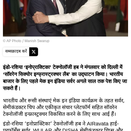
© AP Photo / Manish Swarup
सब्सक्राइब करें
इंडो-रशिया ‘इनोप्राक्टिका’ टेक्नोलॉजी हब ने मंगलवार को दिल्ली में
‘सॉवरेन सिक्योर इन्फ्रास्ट्रक्चर लैब’ का उद्घाटन किया। भारतीय
बाजार के लिए पहले मेक इन इंडिया सर्वर अगले साल तक पेश किए जा
सकते हैं।
भारतीय और रूसी संस्थाएं मेक इन इंडिया कार्यक्रम के तहत सर्वर,
सेमीकंडक्टर चिप और एकीकृत संचार प्लेटफॉर्म सहित सॉवरेन
टेक्नोलॉजी इन्फ्रास्ट्रक्चर विकसित करने के लिए साथ आई हैं।
इंडो-रशिया ‘इनोप्राक्टिका’ टेक्नोलॉजी हब ने AIRavata हाई-
परफॉर्मेंस सर्वर, WULAR और DISHA सेमीकंडक्टर चिप्स और