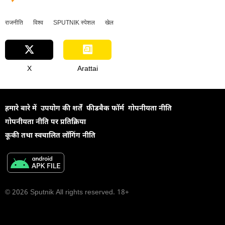
राजनीति
विश्व
SPUTNIK स्पेशल
खेल
X
Arattai
हमारे बारे में
उपयोग की शर्तें
फीडबैक फॉर्म
गोपनीयता नीति
गोपनीयता नीति पर प्रतिक्रिया
कूकी तथा स्वचालित लॉगिंग नीति
© 2026 Sputnik All rights reserved. 18+