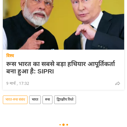
विश्व
रूस भारत का सबसे बड़ा हथियार आपूर्तिकर्ता
बना हुआ है: SIPRI
9 मार्च , 17:32
भारत-रूस संबंध
भारत
रूस
द्विपक्षीय रिश्ते