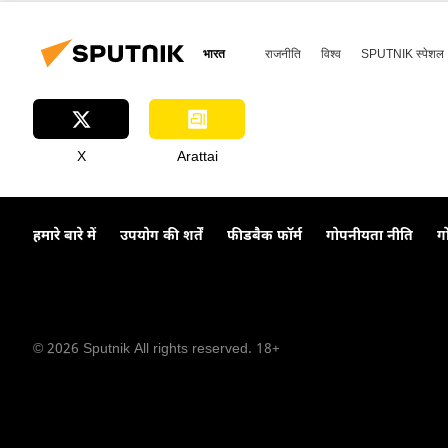
भारत
राजनीति
विश्व
SPUTNIK स्पेशल
X
Arattai
हमारे बारे में
उपयोग की शर्तें
फीडबैक फॉर्म
गोपनीयता नीति
ग
© 2026 Sputnik All rights reserved. 18+