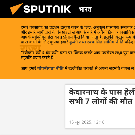
भारत
हमारे वेबसाईट का प्रदर्शन उत्कृष्ट करने के लिए, अनुकूल प्रासंगिक समाचार
और हमारे भागीदारों के वेबसाइटों से आपके बारे में अवैयक्तिक व्यावसायि
1 लेख
आपके व्यक्तिगत डेटा का इस्तेमाल कैसे किया जाता है, इसकी विस्तृत रूप में
प्राप्त करने के लिए कृपया हमारे
कूकी तथा स्वचालित लॉगिंग नीति
पढ़िए।
राज्य
“स्वीकार करें & बंद करें” बटन पर क्लिक करके आप उपरोक्त लक्ष्य पुरा करन
सहमति प्रदान करते हैं।
आप हमारे
गोपनीयता नीति
में उल्लेखित तरीकों से अपनी सहमति वापस ले स
केदारनाथ के पास हेली
सभी 7 लोगों की मौत
15 जून 2025, 12:18