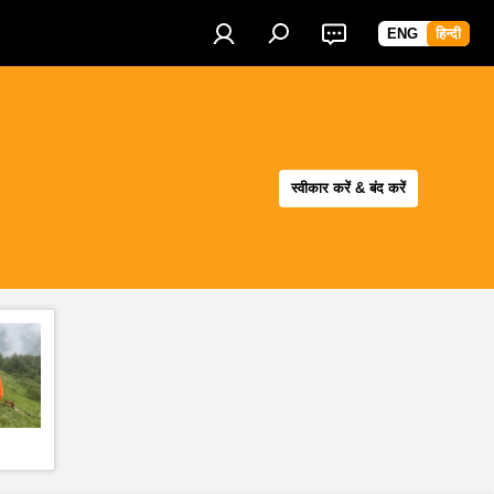
ENG
हिन्दी
स्वीकार करें & बंद करें