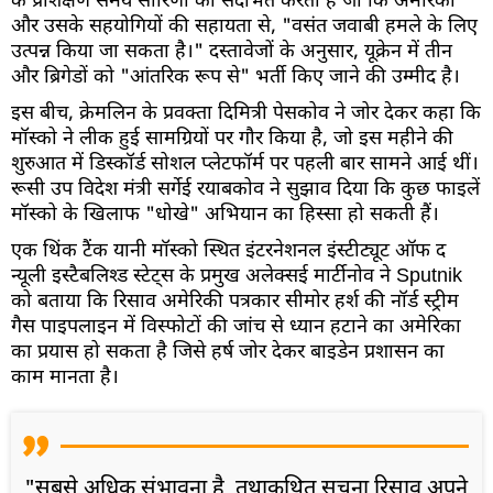
के प्रशिक्षण समय सारिणी को संदर्भित करता है जो कि अमेरिका
और उसके सहयोगियों की सहायता से, "वसंत जवाबी हमले के लिए
उत्पन्न किया जा सकता है।" दस्तावेजों के अनुसार, यूक्रेन में तीन
और ब्रिगेडों को "आंतरिक रूप से" भर्ती किए जाने की उम्मीद है।
इस बीच, क्रेमलिन के प्रवक्ता दिमित्री पेसकोव ने जोर देकर कहा कि
मॉस्को ने लीक हुई सामग्रियों पर गौर किया है, जो इस महीने की
शुरुआत में डिस्कॉर्ड सोशल प्लेटफॉर्म पर पहली बार सामने आई थीं।
रूसी उप विदेश मंत्री सर्गेई रयाबकोव ने सुझाव दिया कि कुछ फाइलें
मॉस्को के खिलाफ "धोखे" अभियान का हिस्सा हो सकती हैं।
एक थिंक टैंक यानी मॉस्को स्थित इंटरनेशनल इंस्टीट्यूट ऑफ द
न्यूली इस्टैबलिश्ड स्टेट्स के प्रमुख अलेक्सई मार्टीनोव ने Sputnik
को बताया कि रिसाव अमेरिकी पत्रकार सीमोर हर्श की नॉर्ड स्ट्रीम
गैस पाइपलाइन में विस्फोटों की जांच से ध्यान हटाने का अमेरिका
का प्रयास हो सकता है जिसे हर्ष जोर देकर बाइडेन प्रशासन का
काम मानता है।
"सबसे अधिक संभावना है, तथाकथित सूचना रिसाव अपने