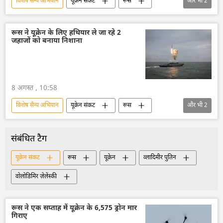
विशेष सैन्य अभियान
यूक्रेन संकट
रूस
और भी
2
यूक्रेन
रूसी सेना
रूस ने यूक्रेन के लिए हथियार ले जा रहे 2
जहाजों को बनाया निशाना
8 अगस्त , 10:58
विशेष सैन्य अभियान
यूक्रेन संकट
रूस
और भी
2
रूसी सेना
यूक्रेन
संबंधित टैग
यूक्रेन संकट
रूस
यूक्रेन
व्लादिमीर पुतिन
वोलोडिमिर ज़ेलेंस्की
रूस ने एक सप्ताह में यूक्रेन के 6,575 ड्रोन मार
गिराए