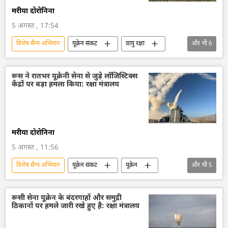
मरीया दोरोनिना
5 अगस्त , 17:54
विशेष सैन्य अभियान
यूक्रेन संकट
वायु रक्षा
और भी
6
रक्षा मंत्रालय (MoD)
राष्ट्रीय सुरक्षा
रूस
रूसी सेना
यूक्रेन
यूक्रेन सशस्त्र बल
रूस ने रातभर यूक्रेनी सेना से जुड़े लॉजिस्टिक्स
केंद्रों पर बड़ा हमला किया: रक्षा मंत्रालय
मरीया दोरोनिना
5 अगस्त , 11:56
विशेष सैन्य अभियान
यूक्रेन संकट
यूक्रेन
और भी
5
यूक्रेन सशस्त्र बल
रूस
रूसी सेना
रक्षा मंत्रालय (MoD)
ड्रोन
रूसी सेना यूक्रेन के बंदरगाहों और समुद्री
ठिकानों पर हमले जारी रखे हुए है: रक्षा मंत्रालय