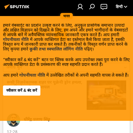
हिन्दी
भारत
हमारे वेबसाईट का प्रदर्शन उत्कृष्ट करने के लिए, अनुकूल प्रासंगिक समाचार उत्पादों
और लक्षित विज्ञापन को दिखाने के लिए, हम अपने और हमारे भागीदारों के वेबसाइटों
विशेष सैन्य अभियान
से आपके बारे में अवैयक्तिक व्यावसायिक जानकारी एकत्र करते हैं। आप हमारी
गोपनीयता नीति
में आपके व्यक्तिगत डेटा का इस्तेमाल कैसे किया जाता है, इसकी
विस्तृत रूप में जानकारी प्राप्त कर सकते हैं। तकनीकों के विस्तृत वर्णन प्राप्त करने के
लिए कृपया हमारे
कूकी तथा स्वचालित लॉगिंग नीति
पढ़िए।
“स्वीकार करें & बंद करें” बटन पर क्लिक करके आप उपरोक्त लक्ष्य पुरा करने के लिए
आपके व्यक्तिगत डेटा के प्रसंस्करण की स्पष्ट सहमति प्रदान करते हैं।
अवधि चुनें
आप हमारे
गोपनीयता नीति
में उल्लेखित तरीकों से अपनी सहमति वापस ले सकते हैं।
रूसी निज़नेकाम्स्क शहर पर यूक्रेनी ड्रोन हमला,
13 की मौत और 39 घायल
स्वीकार करें & बंद करें
धीरेंद्र प्रताप सिंह
12:28