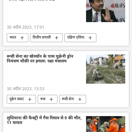
30 अप्रैल 2023, 17:01
भारत
वित्तीय प्रणाली
दक्षिण एशिया
राष्ट्रीय मुद्राओं में व्यापार
अर्थव्यवस्था
राजनीति
रूसी सेना का खेरसॉन के पास यूक्रेनी ड्रोन
नियंत्रण चौकी पर हमला: रक्षा मंत्रालय
30 अप्रैल 2023, 13:53
यूक्रेन संकट
रूस
रूसी सेना
रक्षा मंत्रालय (MoD)
यूक्रेन
लुधियाना की फैक्ट्री में गैस रिसाव से 9 की मौत,
11 घायल