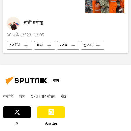
श्रोती प्रभांशु
30 अप्रैल 2023, 12:05
राजनीति
भारत
पंजाब
दुर्घटना
दक्षिण एशिया
भारत
राजनीति
विश्व
SPUTNIK स्पेशल
खेल
X
Arattai