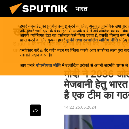
भारत
हमारे वेबसाईट का प्रदर्शन उत्कृष्ट करने के लिए, अनुकूल प्रासंगिक समाचार
खेल
और हमारे भागीदारों के वेबसाइटों से आपके बारे में अवैयक्तिक व्यावसायि
आपके व्यक्तिगत डेटा का इस्तेमाल कैसे किया जाता है, इसकी विस्तृत रूप में
प्राप्त करने के लिए कृपया हमारे
कूकी तथा स्वचालित लॉगिंग नीति
पढ़िए।
Sputnik के साथ खेल की दुनिया की यात्रा करें - क्रिकेट से
प्राप्त करें।
“स्वीकार करें & बंद करें” बटन पर क्लिक करके आप उपरोक्त लक्ष्य पुरा करन
सहमति प्रदान करते हैं।
आप हमारे
गोपनीयता नीति
में उल्लेखित तरीकों से अपनी सहमति वापस ले स
मोदी ने 2036 ओल
मेजबानी हेतु भार
है एक टीम का गठ
14:22 25.05.2024