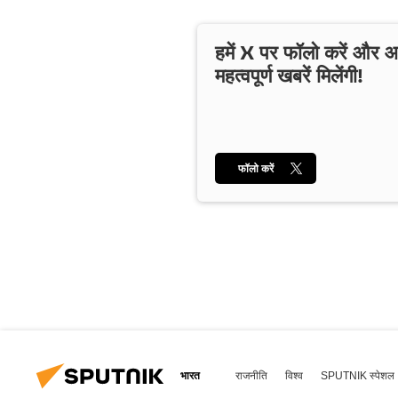
हमें X पर फॉलो करें और
महत्वपूर्ण खबरें मिलेंगी!
फॉलो करें
भारत
राजनीति
विश्व
SPUTNIK स्पेशल