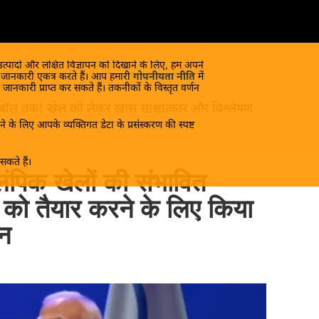
 उत्पादों और लक्षित विज्ञापन को दिखाने के लिए, हम अपने
क जानकारी एकत्र करते हैं। आप हमारी
गोपनीयता नीति
में
 जानकारी प्राप्त कर सकते हैं। तकनीकों के विस्तृत वर्णन
 फुटबॉल तक! खेल को लेकर खास साक्षात्कार और विश्लेषण
े के लिए आपके व्यक्तिगत डेटा के प्रसंस्करण की स्पष्ट
कते हैं।
ंपिक खेलों की संभावित
त को तैयार करने के लिए किया
न