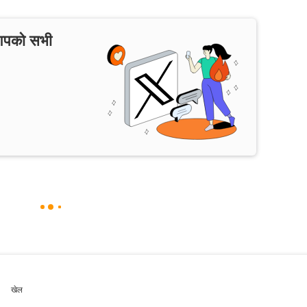
 आपको सभी
खेल