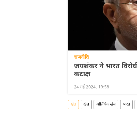
राजनीति
जयशंकर ने भारत विरोधी
कटाक्ष
24 मई 2024, 19:58
खेल
खेल
ओलिंपिक खेल
भारत