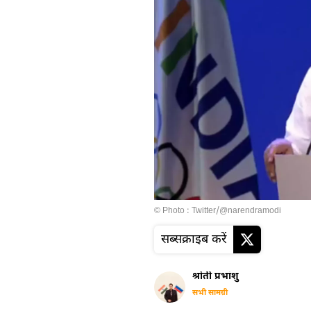
© Photo : Twitter/@narendramodi
सब्सक्राइब करें
श्रोती प्रभांशु
सभी सामग्री