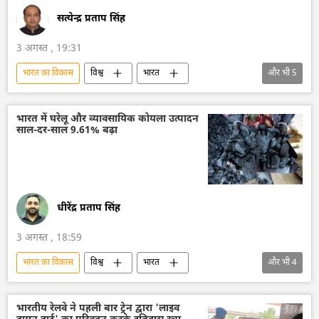
सत्येन्द्र प्रताप सिंह
3 अगस्त , 19:31
भारत का विकास
विश्व
भारत
और भी
5
भारत सरकार
आत्मनिर्भर भारत
ऊर्जा क्षेत्र
गैस
दिल्ली
भारत में घरेलू और व्यावसायिक कोयला उत्पादन
साल-दर-साल 9.61% बढ़ा
धीरेंद्र प्रताप सिंह
3 अगस्त , 18:59
भारत का विकास
विश्व
भारत
और भी
4
आत्मनिर्भर भारत
भारत सरकार
दिल्ली
ऊर्जा क्षेत्र
भारतीय रेलवे ने पहली बार ट्रेन द्वारा 'लाइव