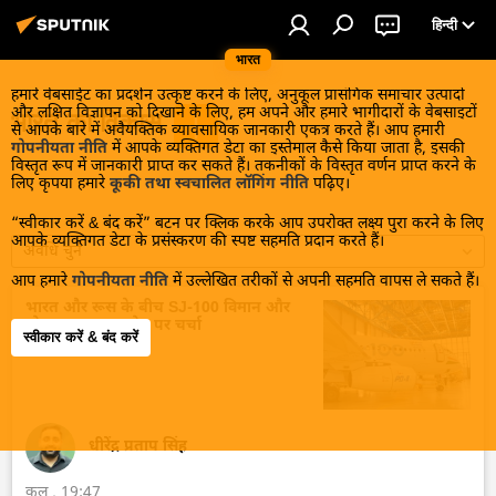
हिन्दी
भारत
हमारे वेबसाईट का प्रदर्शन उत्कृष्ट करने के लिए, अनुकूल प्रासंगिक समाचार उत्पादों
और लक्षित विज्ञापन को दिखाने के लिए, हम अपने और हमारे भागीदारों के वेबसाइटों
भारत का विकास
से आपके बारे में अवैयक्तिक व्यावसायिक जानकारी एकत्र करते हैं। आप हमारी
गोपनीयता नीति
में आपके व्यक्तिगत डेटा का इस्तेमाल कैसे किया जाता है, इसकी
विस्तृत रूप में जानकारी प्राप्त कर सकते हैं। तकनीकों के विस्तृत वर्णन प्राप्त करने के
लिए कृपया हमारे
कूकी तथा स्वचालित लॉगिंग नीति
पढ़िए।
“स्वीकार करें & बंद करें” बटन पर क्लिक करके आप उपरोक्त लक्ष्य पुरा करने के लिए
आपके व्यक्तिगत डेटा के प्रसंस्करण की स्पष्ट सहमति प्रदान करते हैं।
अवधि चुनें
आप हमारे
गोपनीयता नीति
में उल्लेखित तरीकों से अपनी सहमति वापस ले सकते हैं।
भारत और रूस के बीच SJ-100 विमान और
ड्रोन उत्पादन सहयोग पर चर्चा
स्वीकार करें & बंद करें
धीरेंद्र प्रताप सिंह
कल , 19:47