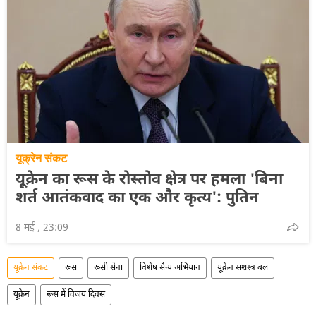
यूक्रेन संकट
यूक्रेन का रूस के रोस्तोव क्षेत्र पर हमला 'बिना
शर्त आतंकवाद का एक और कृत्य': पुतिन
8 मई , 23:09
यूक्रेन संकट
रूस
रूसी सेना
विशेष सैन्य अभियान
यूक्रेन सशस्त्र बल
यूक्रेन
रूस में विजय दिवस