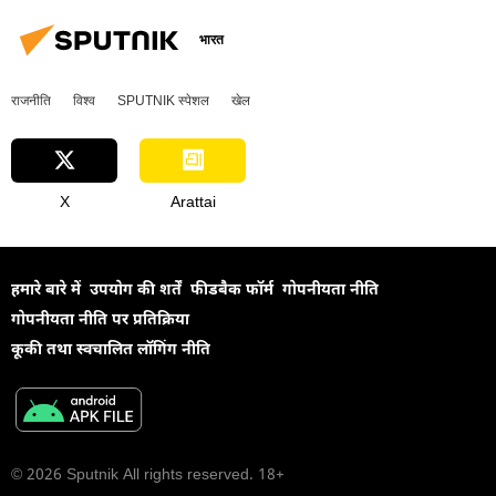
भारत
राजनीति
विश्व
SPUTNIK स्पेशल
खेल
X
Arattai
हमारे बारे में
उपयोग की शर्तें
फीडबैक फॉर्म
गोपनीयता नीति
गोपनीयता नीति पर प्रतिक्रिया
कूकी तथा स्वचालित लॉगिंग नीति
© 2026 Sputnik All rights reserved. 18+