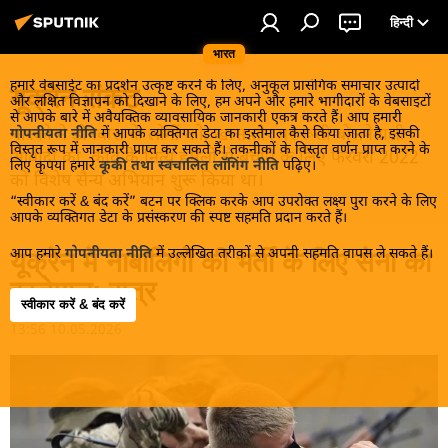
हिन्दी
भारत
हमारे वेबसाईट का प्रदर्शन उत्कृष्ट करने के लिए, अनुकूल प्रासंगिक समाचार उत्पादों
यूक्रेन संकट
और लक्षित विज्ञापन को दिखाने के लिए, हम अपने और हमारे भागीदारों के वेबसाइटों
से आपके बारे में अवैयक्तिक व्यावसायिक जानकारी एकत्र करते हैं। आप हमारी
मास्को ने डोनबास के लोगों को, खास तौर पर रूसी बोलनेवाली
गोपनीयता नीति
में आपके व्यक्तिगत डेटा का इस्तेमाल कैसे किया जाता है, इसकी
विस्तृत रूप में जानकारी प्राप्त कर सकते हैं। तकनीकों के विस्तृत वर्णन प्राप्त करने के
आबादी को, कीव के नित्य हमलों से बचाने के लिए फरवरी 2022
लिए कृपया हमारे
कूकी तथा स्वचालित लॉगिंग नीति
पढ़िए।
को विशेष सैन्य अभियान शुरू किया था।
“स्वीकार करें & बंद करें” बटन पर क्लिक करके आप उपरोक्त लक्ष्य पुरा करने के लिए
आपके व्यक्तिगत डेटा के प्रसंस्करण की स्पष्ट सहमति प्रदान करते हैं।
आप हमारे
गोपनीयता नीति
में उल्लेखित तरीकों से अपनी सहमति वापस ले सकते हैं।
यूक्रेन में नाबालिगों की भर्ती के लिए सेना का
इस्तेमाल: सूत्र
स्वीकार करें & बंद करें
13:56 10.05.2026