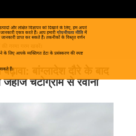
 उत्पादों और लक्षित विज्ञापन को दिखाने के लिए, हम अपने
क जानकारी एकत्र करते हैं। आप हमारी
गोपनीयता नीति
में
 जानकारी प्राप्त कर सकते हैं। तकनीकों के विस्तृत वर्णन
यों की गरमा गरम खबरें।
े के लिए आपके व्यक्तिगत डेटा के प्रसंस्करण की स्पष्ट
ढ़ावा: बांग्लादेश दौरे के बाद
कते हैं।
 जहाज चटोग्राम से रवाना