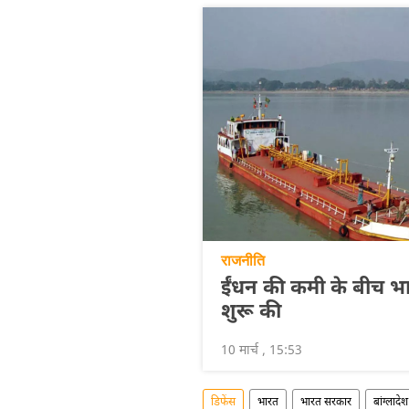
राजनीति
ईंधन की कमी के बीच भार
शुरू की
10 मार्च , 15:53
डिफेंस
भारत
भारत सरकार
बांग्लादेश