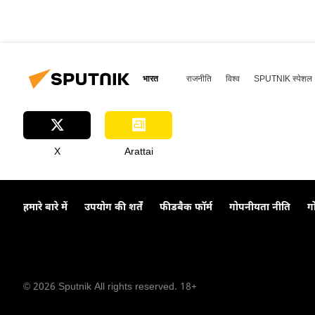
भारत
राजनीति
विश्व
SPUTNIK स्पेशल
X
Arattai
हमारे बारे में
उपयोग की शर्तें
फीडबैक फॉर्म
गोपनीयता नीति
ग
© 2026 Sputnik All rights reserved. 18+