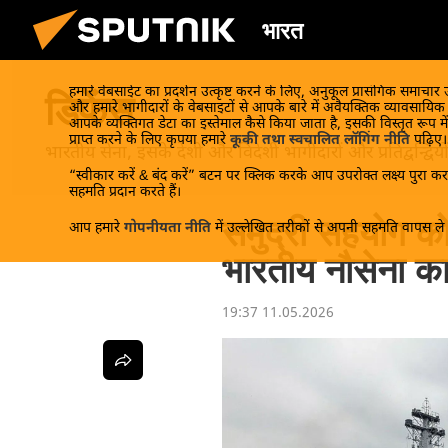
भारत
हमारे वेबसाईट का प्रदर्शन उत्कृष्ट करने के लिए, अनुकूल प्रासंगिक समाचार
डिफेंस
और हमारे भागीदारों के वेबसाइटों से आपके बारे में अवैयक्तिक व्यावसायि
आपके व्यक्तिगत डेटा का इस्तेमाल कैसे किया जाता है, इसकी विस्तृत रूप में
प्राप्त करने के लिए कृपया हमारे
कूकी तथा स्वचालित लॉगिंग नीति
पढ़िए।
भारतीय सेना, इसके देशी और विदेशी भागीदारों और प्रतिद्वन्द्वि
“स्वीकार करें & बंद करें” बटन पर क्लिक करके आप उपरोक्त लक्ष्य पुरा करन
सहमति प्रदान करते हैं।
समुद्री सहयोग को ब
आप हमारे
गोपनीयता नीति
में उल्लेखित तरीकों से अपनी सहमति वापस ले स
भारतीय नौसेना का
19:37 11.05.2026