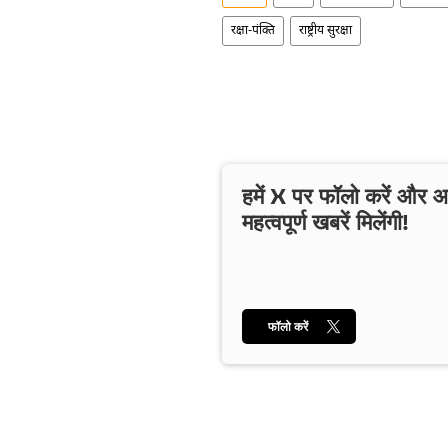
रक्षा-पंक्ति
राष्ट्रीय सुरक्षा
हमें X पर फॉलो करें और
महत्वपूर्ण खबरें मिलेंगी!
फॉलो करें