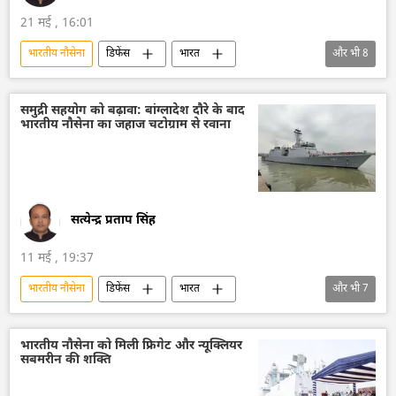
21 मई , 16:01
भारतीय नौसेना
डिफेंस
भारत
और भी
8
भारत सरकार
भारत का विकास
रक्षा मंत्रालय (MoD)
रक्षा-पंक्ति
समुद्री सहयोग को बढ़ावा: बांग्लादेश दौरे के बाद
भारतीय नौसेना का जहाज चटोग्राम से रवाना
राष्ट्रीय सुरक्षा
जहाजी बेड़ा
युद्धपोत
पनडुब्बी
सत्येन्द्र प्रताप सिंह
11 मई , 19:37
भारतीय नौसेना
डिफेंस
भारत
और भी
7
भारत सरकार
बांग्लादेश
जहाजी बेड़ा
श्रीलंका
रक्षा मंत्रालय (MoD)
रक्षा-पंक्ति
भारतीय नौसेना को मिली फ्रिगेट और न्यूक्लियर
सबमरीन की शक्ति
राष्ट्रीय सुरक्षा