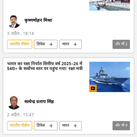
कृष्णमोहन मिश्रा
3 अप्रैल , 18:14
भारतीय नौसेना
डिफेंस
भारत
और भी
2
हिन्द महासागर
राजनाथ सिंह
भारत का रक्षा निर्यात वित्तीय वर्ष 2025–26 में
$4B+ के सर्वोच्च स्तर पर पहुंच गया: रक्षा मंत्री
सत्येन्द्र प्रताप सिंह
2 अप्रैल , 15:47
भारतीय नौसेना
डिफेंस
भारत
और भी
9
आत्मनिर्भर भारत
भारत का विकास