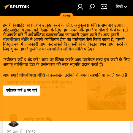
हिन्दी
भारत
हमारे वेबसाईट का प्रदर्शन उत्कृष्ट करने के लिए, अनुकूल प्रासंगिक समाचार उत्पादों
और लक्षित विज्ञापन को दिखाने के लिए, हम अपने और हमारे भागीदारों के वेबसाइटों
भारतीय नौसेना
से आपके बारे में अवैयक्तिक व्यावसायिक जानकारी एकत्र करते हैं। आप हमारी
गोपनीयता नीति
में आपके व्यक्तिगत डेटा का इस्तेमाल कैसे किया जाता है, इसकी
विस्तृत रूप में जानकारी प्राप्त कर सकते हैं। तकनीकों के विस्तृत वर्णन प्राप्त करने के
लिए कृपया हमारे
कूकी तथा स्वचालित लॉगिंग नीति
पढ़िए।
“स्वीकार करें & बंद करें” बटन पर क्लिक करके आप उपरोक्त लक्ष्य पुरा करने के लिए
आपके व्यक्तिगत डेटा के प्रसंस्करण की स्पष्ट सहमति प्रदान करते हैं।
अवधि चुनें
आप हमारे
गोपनीयता नीति
में उल्लेखित तरीकों से अपनी सहमति वापस ले सकते हैं।
भारतीय नौसेना ने पनडुब्बी रोधी युद्धपोत
'मछलीपट्टनम' का किया जलावतरण
स्वीकार करें & बंद करें
सत्येन्द्र प्रताप सिंह
29 जुलाई , 19:32