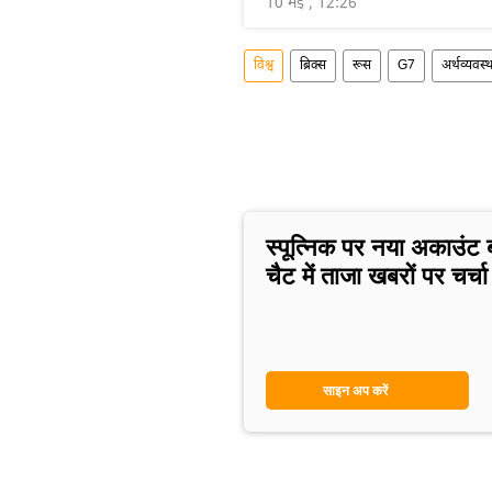
10 मई , 12:26
विश्व
ब्रिक्स
रूस
G7
अर्थव्यवस्थ
स्पूत्निक पर नया अकाउंट 
चैट में ताजा खबरों पर चर्चा 
साइन अप करें