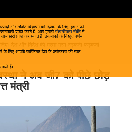
 उत्पादों और लक्षित विज्ञापन को दिखाने के लिए, हम अपने
क जानकारी एकत्र करते हैं। आप हमारी
गोपनीयता नीति
में
 जानकारी प्राप्त कर सकते हैं। तकनीकों के विस्तृत वर्णन
ंद लीजिए। देश और विदेश की गरमा गरम तड़कती फड़कती
े के लिए आपके व्यक्तिगत डेटा के प्रसंस्करण की स्पष्ट
कते हैं।
यवस्था ने अब जी7 को पीछे छोड़
्त मंत्री