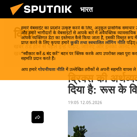
भारत
हमारे वेबसाईट का प्रदर्शन उत्कृष्ट करने के लिए, अनुकूल प्रासंगिक समाचार
विश्व
और हमारे भागीदारों के वेबसाइटों से आपके बारे में अवैयक्तिक व्यावसायि
आपके व्यक्तिगत डेटा का इस्तेमाल कैसे किया जाता है, इसकी विस्तृत रूप में
प्राप्त करने के लिए कृपया हमारे
कूकी तथा स्वचालित लॉगिंग नीति
पढ़िए।
खबरें ठंडे होने से पहले इन्हें पढ़िए, जानिए और इनका आन
खबरें Sputnik पर प्राप्त करें!
“स्वीकार करें & बंद करें” बटन पर क्लिक करके आप उपरोक्त लक्ष्य पुरा करन
सहमति प्रदान करते हैं।
आप हमारे
गोपनीयता नीति
में उल्लेखित तरीकों से अपनी सहमति वापस ले स
ब्रिक्स की अर्थव्
दिया है: रूस के वित
19:05 12.05.2026