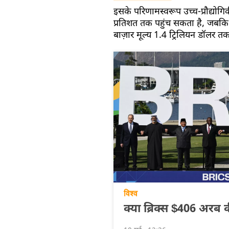
इसके परिणामस्वरूप उच्च-प्रौद्योगि
प्रतिशत तक पहुंच सकता है, जबकि ब
बाज़ार मूल्य 1.4 ट्रिलियन डॉलर त
विश्व
क्या ब्रिक्स $406 अरब क