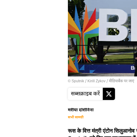
© Sputnik / Kirill Zykov
/
मीडियाबैंक पर जाएं
सब्सक्राइब करें
मरीया दोरोनिना
सभी सामग्री
रूस के वित्त मंत्री एंटोन सिलुआनोव न