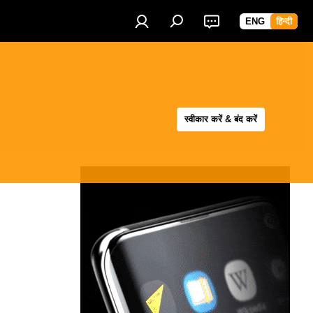
ENG
हिन्दी
स्वीकार करें & बंद करें