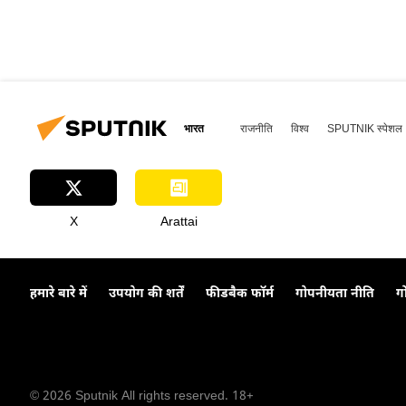
भारत
राजनीति
विश्व
SPUTNIK स्पेशल
X
Arattai
हमारे बारे में
उपयोग की शर्तें
फीडबैक फॉर्म
गोपनीयता नीति
ग
© 2026 Sputnik All rights reserved. 18+