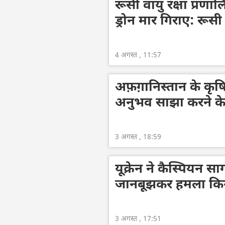
रूसी वायु रक्षा प्रणालि
ड्रोन मार गिराए: रूसी 
4 अगस्त , 11:57
अफ़ग़ानिस्तान के कृष
अनुभव साझा करने के 
3 अगस्त , 18:59
यूक्रेन ने कैस्पियन सा
जानबूझकर हमला किया
3 अगस्त , 17:51