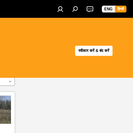
ENG
हिन्दी
स्वीकार करें & बंद करें