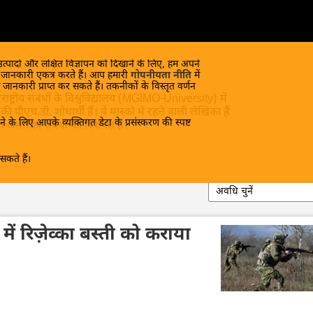
 उत्पादों और लक्षित विज्ञापन को दिखाने के लिए, हम अपने
क जानकारी एकत्र करते हैं। आप हमारी
गोपनीयता नीति
में
 जानकारी प्राप्त कर सकते हैं। तकनीकों के विस्तृत वर्णन
ट्रीय संबंधों के विश्वविद्यालय (MGIMO-University) में
ी पीएच.डी. शोधार्थी हैं। वे मास्को में रहने वाली लेखिका हैं
े के लिए आपके व्यक्तिगत डेटा के प्रसंस्करण की स्पष्ट
रिका संबंधों की विशेषज्ञ हैं।
कते हैं।
अवधि चुनें
र में रिज़ेव्का बस्ती को कराया