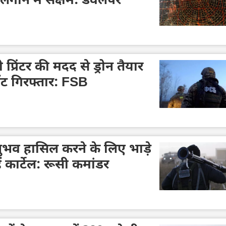
 लगाने में सक्षम: डेवलपर
 प्रिंटर की मदद से ड्रोन तैयार
ेंट गिरफ्तार: FSB
अनुभव हासिल करने के लिए भाड़े
ं कार्टेल: रूसी कमांडर