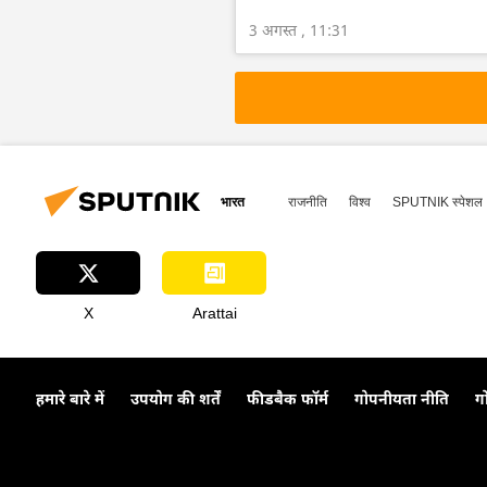
3 अगस्त , 11:31
भारत
राजनीति
विश्व
SPUTNIK स्पेशल
X
Arattai
हमारे बारे में
उपयोग की शर्तें
फीडबैक फॉर्म
गोपनीयता नीति
ग