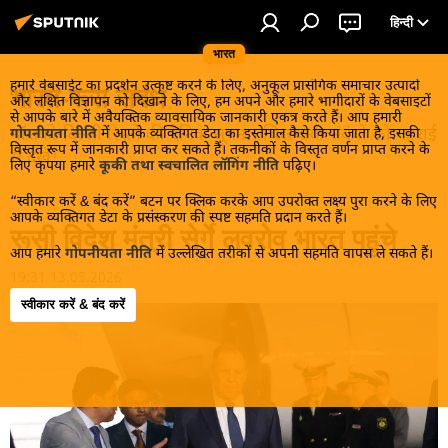
हिन्दी
भारत
हमारे वेबसाईट का प्रदर्शन उत्कृष्ट करने के लिए, अनुकूल प्रासंगिक समाचार उत्पादों
भारत-रूस संबंध
और लक्षित विज्ञापन को दिखाने के लिए, हम अपने और हमारे भागीदारों के वेबसाइटों
से आपके बारे में अवैयक्तिक व्यावसायिक जानकारी एकत्र करते हैं। आप हमारी
मॉसको-दिल्ली रिश्तों की दैनिक सूचना। चिरस्थायी संबंधों को गहराई
गोपनीयता नीति
में आपके व्यक्तिगत डेटा का इस्तेमाल कैसे किया जाता है, इसकी
विस्तृत रूप में जानकारी प्राप्त कर सकते हैं। तकनीकों के विस्तृत वर्णन प्राप्त करने के
से देखें!
लिए कृपया हमारे
कूकी तथा स्वचालित लॉगिंग नीति
पढ़िए।
“स्वीकार करें & बंद करें” बटन पर क्लिक करके आप उपरोक्त लक्ष्य पुरा करने के लिए
आपके व्यक्तिगत डेटा के प्रसंस्करण की स्पष्ट सहमति प्रदान करते हैं।
रूसी विदेश मंत्री सेर्गे लवरोव भारत पहुंचे
आप हमारे
गोपनीयता नीति
में उल्लेखित तरीकों से अपनी सहमति वापस ले सकते हैं।
19:31 13.05.2026
स्वीकार करें & बंद करें