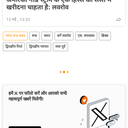
अमेरिका नॉर्ड स्ट्रीम के एक हिस्से को सस्ते में
खरीदना चाहता है: लवरोव
13 मई , 13:33
भारत-रूस संबंध
रूस
भारत
सर्गे लवरोव
एस. जयशंकर
ब्रिक्स
द्विपक्षीय रिश्ते
द्विपक्षीय व्यापार
मध्य पूर्व
हमें X पर फॉलो करें और आपको सभी
महत्वपूर्ण खबरें मिलेंगी!