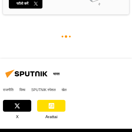
फॉलो करें
भारत
राजनीति
विश्व
SPUTNIK स्पेशल
खेल
X
Arattai