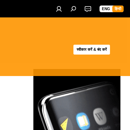
ENG
हिन्दी
स्वीकार करें & बंद करें