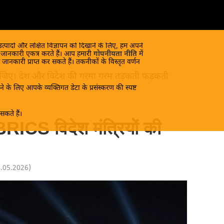
 उत्पादों और लक्षित विज्ञापन को दिखाने के लिए, हम अपने
क जानकारी एकत्र करते हैं। आप हमारी
गोपनीयता नीति
में
 जानकारी प्राप्त कर सकते हैं। तकनीकों के विस्तृत वर्णन
ंद लीजिए। देश और विदेश की गरमा गरम तड़कती फड़कती
े के लिए आपके व्यक्तिगत डेटा के प्रसंस्करण की स्पष्ट
कते हैं।
 BRICS विदेश मंत्रियों की
4.05.2026
)