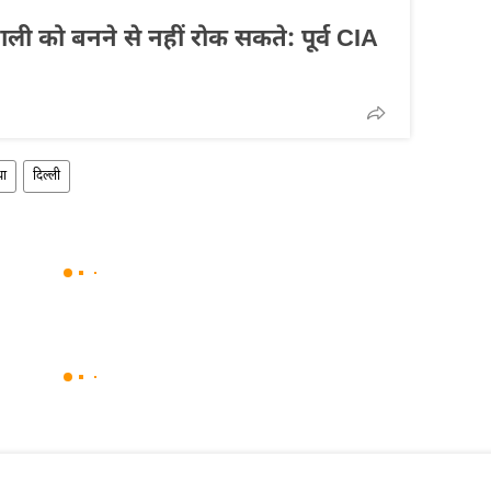
ाली को बनने से नहीं रोक सकते: पूर्व CIA
था
दिल्ली