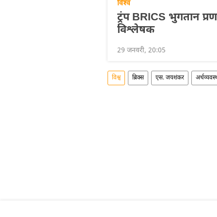
विश्व
ट्रंप BRICS भुगतान प्रण
विश्लेषक
29 जनवरी, 20:05
विश्व
ब्रिक्स
एस. जयशंकर
अर्थव्यवस्