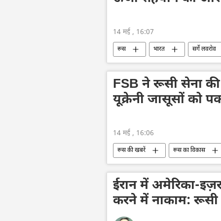
14 मई , 16:07
रूस
भारत
सर्गे लवरोव
ऊर्जा क्षेत्र
अंतरिक्ष
तकनी
FSB ने रूसी सेना की
यूक्रेनी जासूसों को प
14 मई , 16:06
रूस की खबरें
रूस का विकास
यूक्रेन की सुरक्षा सेवा (SBU)
यूक्रे
रूसी विदेशी खुफिया सेवा
ईरान में अमेरिका-इ
करने में नाकाम: रूसी 