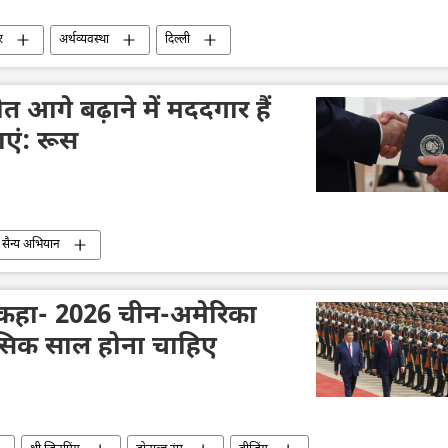
र
अर्थव्यवस्था
दिल्ली
त आगे बढ़ाने में मददगार हैं
ाएं: रूस
 सैन्य अभियान
से कहा- 2026 चीन-अमेरिका
ासिक साल होना चाहिए