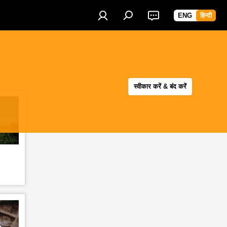
ENG
हिन्दी
स्वीकार करें & बंद करें