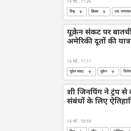
14 मई , 11:26
विश्व
ब्रिक्स
एस. जयशंक
यूक्रेन संकट पर बातची
अमेरिकी दूतों की यात्र
14 मई , 11:11
यूक्रेन संकट
यूक्रेन
विशेष
शी जिनपिंग ने ट्रंप 
संबंधों के लिए ऐतिह
14 मई , 10:59