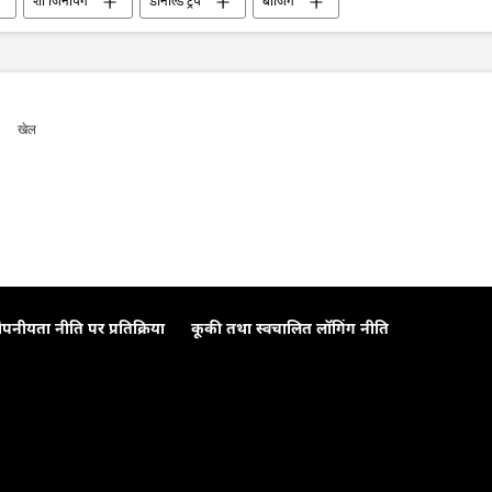
शी जिनपिंग
डोनाल्ड ट्रंप
बीजिंग
खेल
ोपनीयता नीति पर प्रतिक्रिया
कूकी तथा स्वचालित लॉगिंग नीति