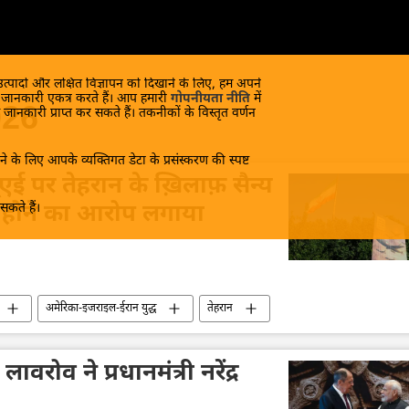
 उत्पादों और लक्षित विज्ञापन को दिखाने के लिए, हम अपने
क जानकारी एकत्र करते हैं। आप हमारी
गोपनीयता नीति
में
026
 जानकारी प्राप्त कर सकते हैं। तकनीकों के विस्तृत वर्णन
े के लिए आपके व्यक्तिगत डेटा के प्रसंस्करण की स्पष्ट
यूएई पर तेहरान के ख़िलाफ़ सैन्य
कते हैं।
ल होने का आरोप लगाया
अमेरिका-इजराइल-ईरान युद्ध
तेहरान
लावरोव ने प्रधानमंत्री नरेंद्र