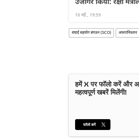
उजागर किया: रक्षा मंत्रा
10 मई , 19:59
शंघाई सहयोग संगठन (SCO)
अफगानिस्तान
हमें X पर फॉलो करें और
महत्वपूर्ण खबरें मिलेंगी!
फॉलो करें