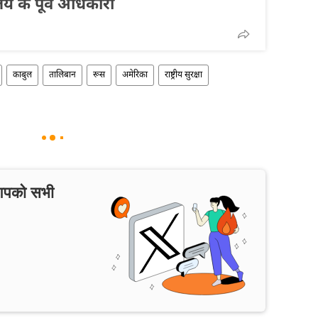
लय के पूर्व अधिकारी
काबुल
तालिबान
रूस
अमेरिका
राष्ट्रीय सुरक्षा
 आपको सभी