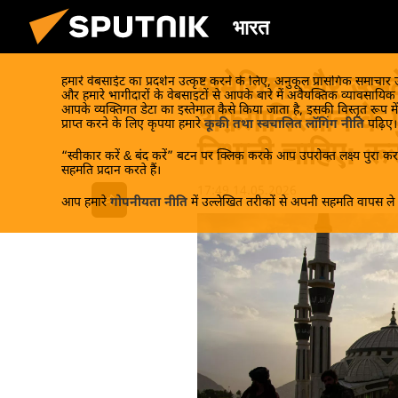
भारत
अमेरिका और उसक
हमारे वेबसाईट का प्रदर्शन उत्कृष्ट करने के लिए, अनुकूल प्रासंगिक समाचार
और हमारे भागीदारों के वेबसाइटों से आपके बारे में अवैयक्तिक व्यावसायि
आपके व्यक्तिगत डेटा का इस्तेमाल कैसे किया जाता है, इसकी विस्तृत रूप में
अफ़ग़ानिस्तान के पु
प्राप्त करने के लिए कृपया हमारे
कूकी तथा स्वचालित लॉगिंग नीति
पढ़िए।
निभानी चाहिए: रू
“स्वीकार करें & बंद करें” बटन पर क्लिक करके आप उपरोक्त लक्ष्य पुरा करन
सहमति प्रदान करते हैं।
17:49 14.05.2026
आप हमारे
गोपनीयता नीति
में उल्लेखित तरीकों से अपनी सहमति वापस ले स