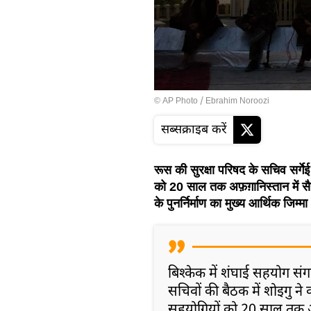
© AP Photo / Ebrahim Noroozi
सब्सक्राइब करें
रूस की सुरक्षा परिषद के सचिव सर्ग
को 20 साल तक अफ़ग़ानिस्तान में सैन्
के पुनर्निर्माण का मुख्य आर्थिक जिम्
बिश्केक में शंघाई सहयोग संग
सचिवों की बैठक में शोइगु ने
सहयोगियों को 20 साल तक अफ़ग़ा