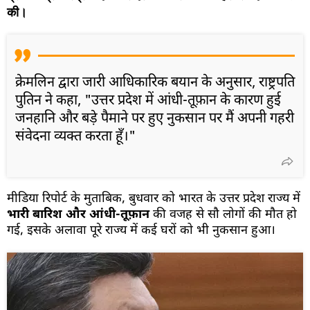
की।
क्रेमलिन द्वारा जारी आधिकारिक बयान के अनुसार, राष्ट्रपति
पुतिन ने कहा, "उत्तर प्रदेश में आंधी-तूफ़ान के कारण हुई
जनहानि और बड़े पैमाने पर हुए नुकसान पर मैं अपनी गहरी
संवेदना व्यक्त करता हूँ।"
मीडिया रिपोर्ट के मुताबिक, बुधवार को भारत के उत्तर प्रदेश राज्य में
भारी बारिश और आंधी-तूफ़ान
की वजह से सौ लोगों की मौत हो
गई, इसके अलावा पूरे राज्य में कई घरों को भी नुकसान हुआ।