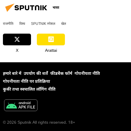
भारत
राजनीति
विश्व
SPUTNIK स्पेशल
खेल
X
Arattai
हमारे बारे में
उपयोग की शर्तें
फीडबैक फॉर्म
गोपनीयता नीति
गोपनीयता नीति पर प्रतिक्रिया
कूकी तथा स्वचालित लॉगिंग नीति
© 2026 Sputnik All rights reserved. 18+