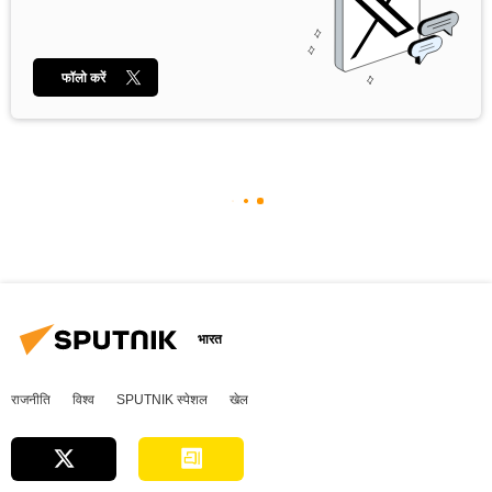
फॉलो करें
भारत
राजनीति
विश्व
SPUTNIK स्पेशल
खेल