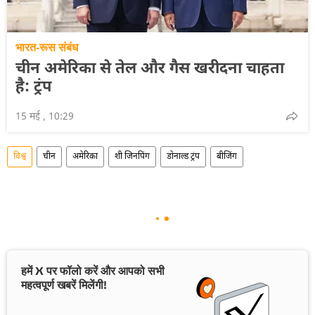
भारत-रूस संबंध
चीन अमेरिका से तेल और गैस खरीदना चाहता
है: ट्रंप
15 मई , 10:29
विश्व
चीन
अमेरिका
शी जिनपिंग
डोनाल्ड ट्रंप
बीजिंग
हमें X पर फॉलो करें और आपको सभी
महत्वपूर्ण खबरें मिलेंगी!