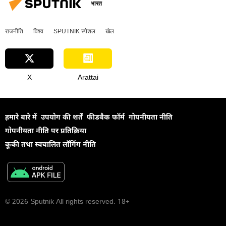
भारत
राजनीति
विश्व
SPUTNIK स्पेशल
खेल
X
Arattai
हमारे बारे में
उपयोग की शर्तें
फीडबैक फॉर्म
गोपनीयता नीति
गोपनीयता नीति पर प्रतिक्रिया
कूकी तथा स्वचालित लॉगिंग नीति
© 2026 Sputnik All rights reserved. 18+