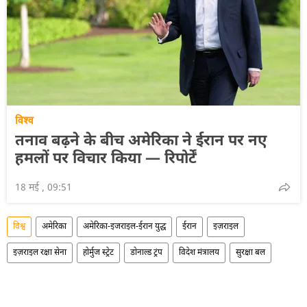
विश्व
तनाव बढ़ने के बीच अमेरिका ने ईरान पर नए
हमलों पर विचार किया — रिपोर्टें
18 मई , 09:51
विश्व
अमेरिका
अमेरिका-इजराइल-ईरान युद्ध
ईरान
इज़राइल
इज़राइल रक्षा सेना
होर्मुज स्ट्रेट
डोनाल्ड ट्रंप
विदेश मंत्रालय
सुरक्षा बल