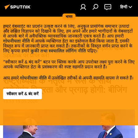
हिन्दी
भारत
हमारे वेबसाईट का प्रदर्शन उत्कृष्ट करने के लिए, अनुकूल प्रासंगिक समाचार उत्पादों
विश्व
और लक्षित विज्ञापन को दिखाने के लिए, हम अपने और हमारे भागीदारों के वेबसाइटों
से आपके बारे में अवैयक्तिक व्यावसायिक जानकारी एकत्र करते हैं। आप हमारी
खबरें ठंडे होने से पहले इन्हें पढ़िए, जानिए और इनका आनंद
गोपनीयता नीति
में आपके व्यक्तिगत डेटा का इस्तेमाल कैसे किया जाता है, इसकी
विस्तृत रूप में जानकारी प्राप्त कर सकते हैं। तकनीकों के विस्तृत वर्णन प्राप्त करने के
लीजिए। देश और विदेश की गरमा गरम तड़कती फड़कती खबरें
लिए कृपया हमारे
कूकी तथा स्वचालित लॉगिंग नीति
पढ़िए।
Sputnik पर प्राप्त करें!
“स्वीकार करें & बंद करें” बटन पर क्लिक करके आप उपरोक्त लक्ष्य पुरा करने के लिए
आपके व्यक्तिगत डेटा के प्रसंस्करण की स्पष्ट सहमति प्रदान करते हैं।
आप हमारे
गोपनीयता नीति
में उल्लेखित तरीकों से अपनी सहमति वापस ले सकते हैं।
राष्ट्राध्यक्षों के नेतृत्व में रूस के साथ
भरोसेमंद मित्रता और प्रगाढ़ होगी: बीजिंग
स्वीकार करें & बंद करें
13:53 19.05.2026