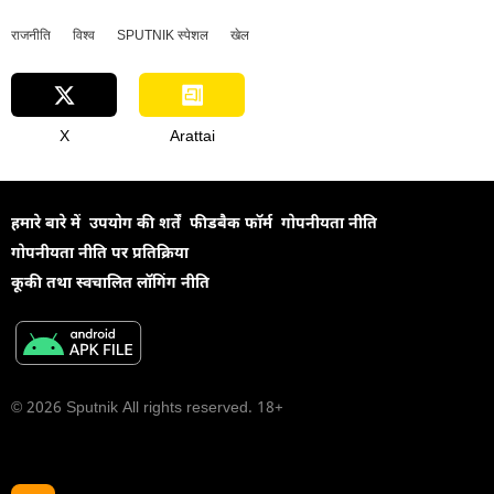
राजनीति
विश्व
SPUTNIK स्पेशल
खेल
X
Arattai
हमारे बारे में
उपयोग की शर्तें
फीडबैक फॉर्म
गोपनीयता नीति
गोपनीयता नीति पर प्रतिक्रिया
कूकी तथा स्वचालित लॉगिंग नीति
© 2026 Sputnik All rights reserved. 18+