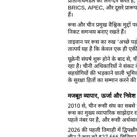
प्रतिनिधिमंडल का लेन-देन करते हैं
BRICS, APEC, और दूसरे प्रारूप स
हैं।
रूस और चीन प्रमुख वैश्विक मुद्दों प
निकट समन्वय बनाए रखते हैं।
ताइवान पर रूस का रुख 'अच्छे पड़ो
तात्पर्य यह है कि केवल एक ही ए
यूक्रेनी संघर्ष शुरू होने के बाद
रहा है। चीनी अधिकारियों ने संक
सहयोगियों की भड़काने वाली भूमिका
के सुरक्षा हितों का सम्मान करने क
मजबूत व्यापार, ऊर्जा और निवेश
2010 से, चीन रूसी संघ का सबसे बड
रूस का मुख्य व्यापारिक साझेदार रहा
पहले नंबर पर है, और रूसी अर्थव्यवस
2026 की पहली तिमाही में द्विपक्