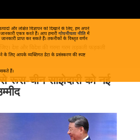
 उत्पादों और लक्षित विज्ञापन को दिखाने के लिए, हम अपने
क जानकारी एकत्र करते हैं। आप हमारी
गोपनीयता नीति
में
 जानकारी प्राप्त कर सकते हैं। तकनीकों के विस्तृत वर्णन
ंद लीजिए। देश और विदेश की गरमा गरम तड़कती फड़कती
े के लिए आपके व्यक्तिगत डेटा के प्रसंस्करण की स्पष्ट
कते हैं।
े से रूस-चीन साझेदारी को नई
म्मीद