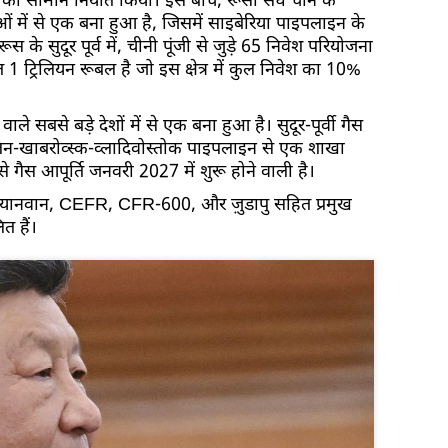
ा सामान निर्यात किया। इस बीच, रूसी संघ चीन के
ाओं में से एक बना हुआ है, जिसमें साइबेरिया पाइपलाइन के
ूस के सुदूर पूर्व में, चीनी पूंजी से जुड़े 65 निवेश परियोजना
 ट्रिलियन रूबल है जो इस क्षेत्र में कुल निवेश का 10%
ले सबसे बड़े देशों में से एक बना हुआ है। सुदूर-पूर्वी गैस
लिन-खाबरोव्स्क-व्लादिवोस्तोक पाइपलाइन से एक शाखा
गैस आपूर्ति जनवरी 2027 में शुरू होने वाली है।
और तियानवान, CEFR, CFR-600, और ज़ुडापु सहित प्रमुख
त हैं।