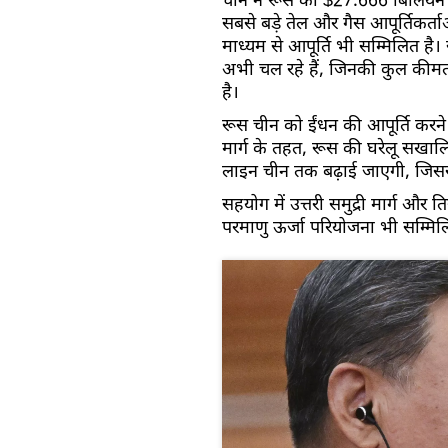
चीन ने रूस को $27.666 बिलियन क
सबसे बड़े तेल और गैस आपूर्तिकर्त
माध्यम से आपूर्ति भी सम्मिलित है। र
अभी चल रहे हैं, जिनकी कुल कीमत 1
है।
रूस चीन को ईंधन की आपूर्ति करने वा
मार्ग के तहत, रूस की घरेलू सखा
लाइन चीन तक बढ़ाई जाएगी, जिससे 
सहयोग में उत्तरी समुद्री मार्ग 
परमाणु ऊर्जा परियोजना भी सम्मिलि