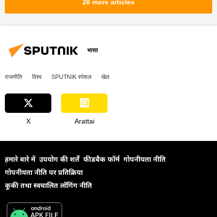
20 more articles
यूक्रेन का जवाबी हमला
विशेष सैन्य अभियान
ड्रोन
ड्रोन हमला
रूसी सैन्य तकनीक
तकनीकी विकास
वायु रक्षा
भारत
रक्षा मंत्रालय (MoD)
राजनीति
विश्व
SPUTNIK स्पेशल
खेल
X
Arattai
हमारे बारे में
उपयोग की शर्तें
फीडबैक फॉर्म
गोपनीयता नीति
गोपनीयता नीति पर प्रतिक्रिया
कूकी तथा स्वचालित लॉगिंग नीति