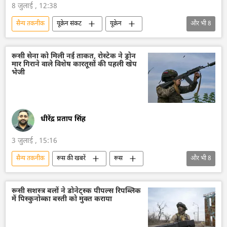
8 जुलाई , 12:38
सैन्य तकनीक
यूक्रेन संकट
यूक्रेन
और भी
8
वायु रक्षा
वायुसेना
रूस
नागरिक लोग
विशेष सैन्य अभियान
रूसी सेना को मिली नई ताकत, रोस्टेक ने ड्रोन
मार गिराने वाले विशेष कारतूसों की पहली खेप
रूसी सैन्य तकनीक
मिसाइल विध्वंसक
भेजी
बैलिस्टिक मिसाइल प्रणाली
धीरेंद्र प्रताप सिंह
3 जुलाई , 15:16
सैन्य तकनीक
रूस की खबरें
रूस
और भी
8
रूस का विकास
मास्को
ड्रोन
ड्रोन हमला
रूसी सैन्य तकनीक
रूसी सशस्त्र बलों ने डोनेट्स्क पीपल्स रिपब्लिक
में पिस्कुनोव्का बस्ती को मुक्त कराया
तकनीकी विकास
सैन्य तकनीकी सहयोग
रोस्टेक