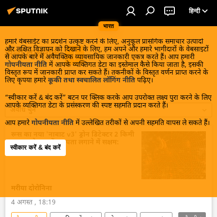
हिन्दी
भारत
हमारे वेबसाईट का प्रदर्शन उत्कृष्ट करने के लिए, अनुकूल प्रासंगिक समाचार उत्पादों
और लक्षित विज्ञापन को दिखाने के लिए, हम अपने और हमारे भागीदारों के वेबसाइटों
सैन्य तकनीक
से आपके बारे में अवैयक्तिक व्यावसायिक जानकारी एकत्र करते हैं। आप हमारी
गोपनीयता नीति
में आपके व्यक्तिगत डेटा का इस्तेमाल कैसे किया जाता है, इसकी
विस्तृत रूप में जानकारी प्राप्त कर सकते हैं। तकनीकों के विस्तृत वर्णन प्राप्त करने के
लिए कृपया हमारे
कूकी तथा स्वचालित लॉगिंग नीति
पढ़िए।
“स्वीकार करें & बंद करें” बटन पर क्लिक करके आप उपरोक्त लक्ष्य पुरा करने के लिए
आपके व्यक्तिगत डेटा के प्रसंस्करण की स्पष्ट सहमति प्रदान करते हैं।
अवधि चुनें
आप हमारे
गोपनीयता नीति
में उल्लेखित तरीकों से अपनी सहमति वापस ले सकते हैं।
रूस का नया 'नाबाट v3' ड्रोन डिटेक्टर 2 किमी
दूर तक के लक्ष्यों का पता लगाने में सक्षम:
स्वीकार करें & बंद करें
डेवलपर
मरीया दोरोनिना
4 अगस्त , 18:19