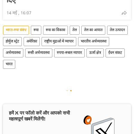
दिए
14 मई , 16:07
भारत-रूस संबंध
रूस
रूस का विकास
तेल
तेल का आयात
तेल उत्पादन
होर्मुज स्ट्रेट
अमेरिका
राष्ट्रीय मुद्राओं में व्यापार
भारतीय अर्थव्यवस्था
अर्थव्यवस्था
रूसी अर्थव्यवस्था
रुपया-रूबल व्यापार
ऊर्जा क्षेत्र
ईंधन संकट
भारत
हमें X पर फॉलो करें और आपको सभी
महत्वपूर्ण खबरें मिलेंगी!