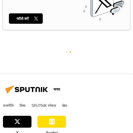
फॉलो करें
भारत
राजनीति
विश्व
SPUTNIK स्पेशल
खेल