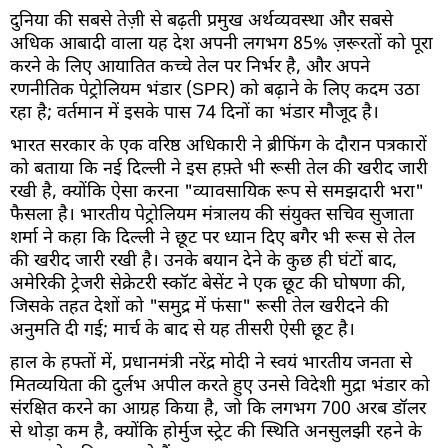
दुनिया की सबसे तेज़ी से बढ़ती प्रमुख अर्थव्यवस्था और सबसे
अधिक आबादी वाला यह देश अपनी लगभग 85% ज़रूरतों को पूरा
करने के लिए आयातित कच्चे तेल पर निर्भर है, और अपने
रणनीतिक पेट्रोलियम भंडार (SPR) को बढ़ाने के लिए कदम उठा
रहा है; वर्तमान में इसके पास 74 दिनों का भंडार मौजूद है।
भारत सरकार के एक वरिष्ठ अधिकारी ने ब्रीफिंग के दौरान पत्रकारों
को बताया कि नई दिल्ली ने इस हफ़्ते भी रूसी तेल की खरीद जारी
रखी है, क्योंकि ऐसा करना "व्यावसायिक रूप से समझदारी भरा"
फैसला है। भारतीय पेट्रोलियम मंत्रालय की संयुक्त सचिव सुजाता
शर्मा ने कहा कि दिल्ली ने छूट पर ध्यान दिए बगैर भी रूस से तेल
की खरीद जारी रखी है। उनके बयान देने के कुछ ही घंटों बाद,
अमेरिकी ट्रेजरी सेक्रेटरी स्कॉट बेसेंट ने एक छूट की घोषणा की,
जिसके तहत देशों को "समुद्र में फंसा" रूसी तेल खरीदने की
अनुमति दी गई; मार्च के बाद से यह तीसरी ऐसी छूट है।
हाल के हफ्तों में, प्रधानमंत्री नरेंद्र मोदी ने स्वयं भारतीय जनता से
मितव्ययिता की दुर्लभ अपील करते हुए उनसे विदेशी मुद्रा भंडार को
संरक्षित करने का आग्रह किया है, जो कि लगभग 700 अरब डॉलर
से थोड़ा कम है, क्योंकि होर्मुज स्ट्रेट की स्थिति अनसुलझी रहने के