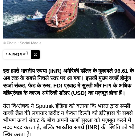
© Photo : Social Media
सब्सक्राइब करें
इस हफ़्ते भारतीय रुपया (INR) अमेरिकी डॉलर के मुकाबले 96.61 के
अब तक के सबसे निचले स्तर पर आ गया। इसकी मुख्य वजहें होर्मुज
ऊर्जा संकट, फेड के रुख, FDI प्रवाह में सुस्ती और FPI के अधिक
बहिर्प्रवाह के कारण अमेरिकी डॉलर (USD) का मज़बूत होना हैं।
तेल विश्लेषक ने Sputnik इंडिया को बताया कि भारत द्वारा
रूसी
कच्चे तेल
की लगातार खरीद न केवल दिल्ली को इतिहास के सबसे
भीषण ऊर्जा संकट के बीच अपनी ऊर्जा सुरक्षा को मज़बूत करने में
मदद मदद करता है, बल्कि
भारतीय रुपये (INR)
की स्थिति को भी
स्थिर करता है।