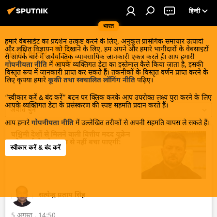
हिन्दी
भारत
हमारे वेबसाईट का प्रदर्शन उत्कृष्ट करने के लिए, अनुकूल प्रासंगिक समाचार उत्पादों
और लक्षित विज्ञापन को दिखाने के लिए, हम अपने और हमारे भागीदारों के वेबसाइटों
ऊर्जा क्षेत्र
से आपके बारे में अवैयक्तिक व्यावसायिक जानकारी एकत्र करते हैं। आप हमारी
गोपनीयता नीति
में आपके व्यक्तिगत डेटा का इस्तेमाल कैसे किया जाता है, इसकी
विस्तृत रूप में जानकारी प्राप्त कर सकते हैं। तकनीकों के विस्तृत वर्णन प्राप्त करने के
लिए कृपया हमारे
कूकी तथा स्वचालित लॉगिंग नीति
पढ़िए।
“स्वीकार करें & बंद करें” बटन पर क्लिक करके आप उपरोक्त लक्ष्य पुरा करने के लिए
आपके व्यक्तिगत डेटा के प्रसंस्करण की स्पष्ट सहमति प्रदान करते हैं।
अवधि चुनें
आप हमारे
गोपनीयता नीति
में उल्लेखित तरीकों से अपनी सहमति वापस ले सकते हैं।
पश्चिमी देशों से मिलने वाली वित्तीय मदद यूक्रेन
को ऊर्जा क्षेत्र के पतन से नहीं बचा पाएगी:
स्वीकार करें & बंद करें
विशेषज्ञ
सत्येन्द्र प्रताप सिंह
5 अगस्त , 14:50