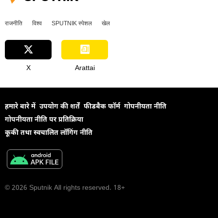
राजनीति
विश्व
SPUTNIK स्पेशल
खेल
X
Arattai
हमारे बारे में
उपयोग की शर्तें
फीडबैक फॉर्म
गोपनीयता नीति
गोपनीयता नीति पर प्रतिक्रिया
कूकी तथा स्वचालित लॉगिंग नीति
© 2026 Sputnik All rights reserved. 18+