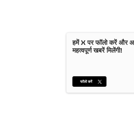
हमें X पर फॉलो करें और
महत्वपूर्ण खबरें मिलेंगी!
फॉलो करें