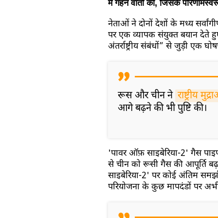
में गहन वार्ता की, जिसके परिणामस्वर
नेताओं ने दोनों देशों के मध्य सर
पर एक व्यापक संयुक्त बयान देते ह
अंतर्राष्ट्रीय संबंधों” से जुड़ी एक घ
रूस और चीन ने
राष्ट्रीय मुद्र
आगे बढ़ने की भी पुष्टि की।
'पावर ऑफ़ साइबेरिया-2' गैस पाइप
से चीन को रूसी गैस की आपूर्ति बढ
साइबेरिया-2' पर कोई अंतिम समझौता
परियोजना के कुछ मापदंडों पर अभ