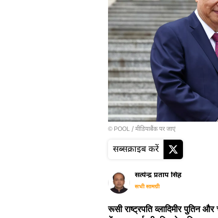
© POOL
/
मीडियाबैंक पर जाएं
सब्सक्राइब करें
सत्येन्द्र प्रताप सिंह
सभी सामग्री
रूसी राष्ट्रपति व्लादिमीर पुतिन औ