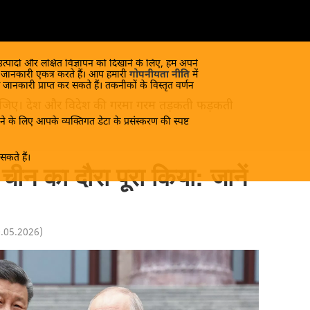
 उत्पादों और लक्षित विज्ञापन को दिखाने के लिए, हम अपने
क जानकारी एकत्र करते हैं। आप हमारी
गोपनीयता नीति
में
 जानकारी प्राप्त कर सकते हैं। तकनीकों के विस्तृत वर्णन
ंद लीजिए। देश और विदेश की गरमा गरम तड़कती फड़कती
े के लिए आपके व्यक्तिगत डेटा के प्रसंस्करण की स्पष्ट
कते हैं।
े चीन का दौरा पूरा किया: जानें
0.05.2026
)