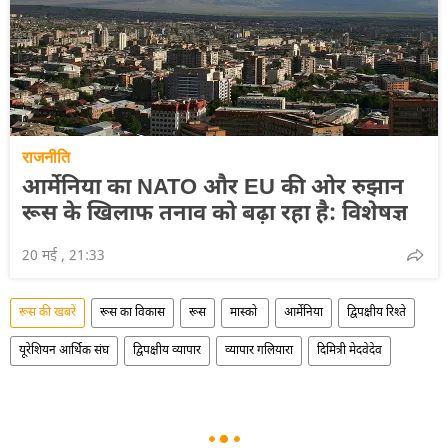
राजनीति
आर्मेनिया का NATO और EU की ओर रुझान
रूस के खिलाफ तनाव को बढ़ा रहा है: विशेषज्ञ
20 मई , 21:33
रूस की खबरें
रूस का विकास
रूस
मास्को
आर्मेनिया
द्विपक्षीय रिश्ते
यूरेशियन आर्थिक संघ
द्विपक्षीय व्यापार
व्यापार गलियारा
दिमित्री मेदवेदेव