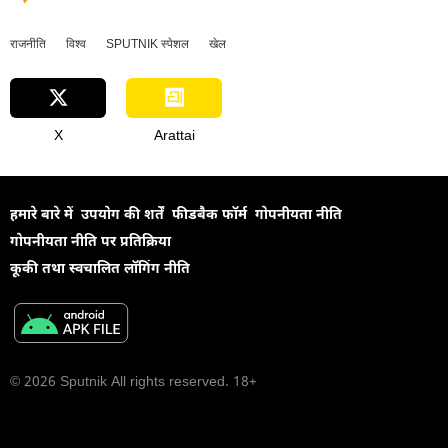
राजनीति
विश्व
SPUTNIK स्पेशल
खेल
X
Arattai
हमारे बारे में
उपयोग की शर्तें
फीडबैक फॉर्म
गोपनीयता नीति
गोपनीयता नीति पर प्रतिक्रिया
कूकी तथा स्वचालित लॉगिंग नीति
© 2026 Sputnik All rights reserved. 18+