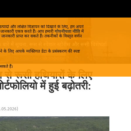
 उत्पादों और लक्षित विज्ञापन को दिखाने के लिए, हम अपने
क जानकारी एकत्र करते हैं। आप हमारी
गोपनीयता नीति
में
 जानकारी प्राप्त कर सकते हैं। तकनीकों के विस्तृत वर्णन
रे में सूचना, रूस से स्पेशल स्टोरीस और रूसी विशेषज्ञों
 जानें रूस का सच!
े के लिए आपके व्यक्तिगत डेटा के प्रसंस्करण की स्पष्ट
कते हैं।
से रूसी हथियारों के लिए
पोर्टफोलियो में हुई बढ़ोतरी:
7.05.2026
)