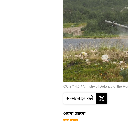
CC BY 4.0
/ Ministry of Defence of the R
सब्सक्राइब करें
अरीना ज़ोरिना
सभी सामग्री