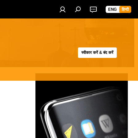
ENG
हिन्दी
स्वीकार करें & बंद करें