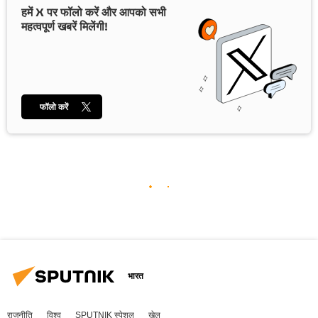
हमें X पर फॉलो करें और आपको सभी
महत्वपूर्ण खबरें मिलेंगी!
फॉलो करें
भारत
राजनीति
विश्व
SPUTNIK स्पेशल
खेल