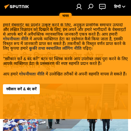
हिन्दी
भारत
हमारे वेबसाईट का प्रदर्शन उत्कृष्ट करने के लिए, अनुकूल प्रासंगिक समाचार उत्पादों
व्यापार और अर्थव्यवस्था
और लक्षित विज्ञापन को दिखाने के लिए, हम अपने और हमारे भागीदारों के वेबसाइटों
से आपके बारे में अवैयक्तिक व्यावसायिक जानकारी एकत्र करते हैं। आप हमारी
गोपनीयता नीति
में आपके व्यक्तिगत डेटा का इस्तेमाल कैसे किया जाता है, इसकी
विस्तृत रूप में जानकारी प्राप्त कर सकते हैं। तकनीकों के विस्तृत वर्णन प्राप्त करने के
लिए कृपया हमारे
कूकी तथा स्वचालित लॉगिंग नीति
पढ़िए।
पुतिन तीन दिवसीय राजकीय दौरे पर
“स्वीकार करें & बंद करें” बटन पर क्लिक करके आप उपरोक्त लक्ष्य पुरा करने के लिए
कज़ाकिस्तान पहुंचे
आपके व्यक्तिगत डेटा के प्रसंस्करण की स्पष्ट सहमति प्रदान करते हैं।
आप हमारे
गोपनीयता नीति
में उल्लेखित तरीकों से अपनी सहमति वापस ले सकते हैं।
22:18 27.05.2026
स्वीकार करें & बंद करें