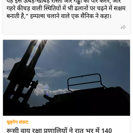
यह इसे ऊबड़-खाबड़ रास्तों और गड्ढों को पार करने, और
गहरे कीचड़ वाली स्थितियों में भी ढलानों पर चढ़ने में सक्षम
बनाती है," इम्पल्स चलाने वाले एक सैनिक ने कहा।
यूक्रेन संकट
रूसी वायु रक्षा प्रणालियों ने रात भर में 140