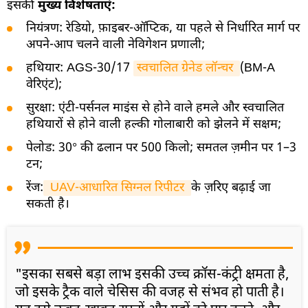
इसकी
मुख्य विशेषताएं:
नियंत्रण: रेडियो, फ़ाइबर-ऑप्टिक, या पहले से निर्धारित मार्ग पर
अपने-आप चलने वाली नेविगेशन प्रणाली;
हथियार: AGS-30/17
स्वचालित ग्रेनेड लॉन्चर 
(BM-A
वेरिएंट);
सुरक्षा: एंटी-पर्सनल माइंस से होने वाले हमले और स्वचालित
हथियारों से होने वाली हल्की गोलाबारी को झेलने में सक्षम;
पेलोड: 30° की ढलान पर 500 किलो; समतल ज़मीन पर 1–3
टन;
रेंज:
 UAV-आधारित सिग्नल रिपीटर 
के ज़रिए बढ़ाई जा
सकती है।
"इसका सबसे बड़ा लाभ इसकी उच्च क्रॉस-कंट्री क्षमता है,
जो इसके ट्रैक वाले चेसिस की वजह से संभव हो पाती है।