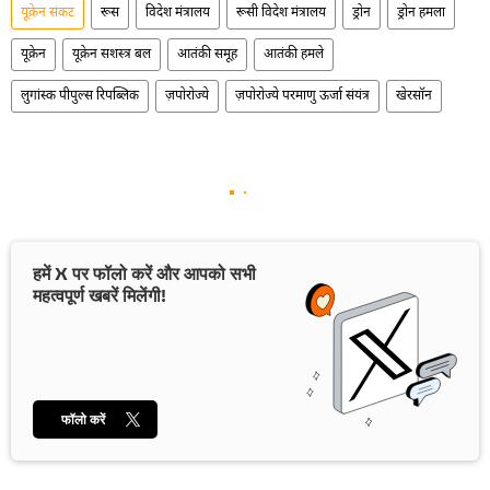
यूक्रेन संकट
रूस
विदेश मंत्रालय
रूसी विदेश मंत्रालय
ड्रोन
ड्रोन हमला
यूक्रेन
यूक्रेन सशस्त्र बल
आतंकी समूह
आतंकी हमले
लुगांस्क पीपुल्स रिपब्लिक
ज़पोरोज्ये
ज़पोरोज्ये परमाणु ऊर्जा संयंत्र
खेरसॉन
हमें X पर फॉलो करें और आपको सभी
महत्वपूर्ण खबरें मिलेंगी!
फॉलो करें