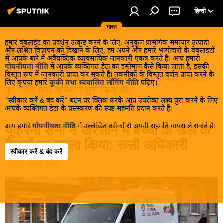
हिन्दी
भारत
हमारे वेबसाईट का प्रदर्शन उत्कृष्ट करने के लिए, अनुकूल प्रासंगिक समाचार उत्पादों
यूक्रेन संकट
और लक्षित विज्ञापन को दिखाने के लिए, हम अपने और हमारे भागीदारों के वेबसाइटों
से आपके बारे में अवैयक्तिक व्यावसायिक जानकारी एकत्र करते हैं। आप हमारी
मास्को ने डोनबास के लोगों को, खास तौर पर रूसी बोलनेवाली
गोपनीयता नीति
में आपके व्यक्तिगत डेटा का इस्तेमाल कैसे किया जाता है, इसकी
विस्तृत रूप में जानकारी प्राप्त कर सकते हैं। तकनीकों के विस्तृत वर्णन प्राप्त करने के
आबादी को, कीव के नित्य हमलों से बचाने के लिए फरवरी 2022
लिए कृपया हमारे
कूकी तथा स्वचालित लॉगिंग नीति
पढ़िए।
को विशेष सैन्य अभियान शुरू किया था।
“स्वीकार करें & बंद करें” बटन पर क्लिक करके आप उपरोक्त लक्ष्य पुरा करने के लिए
आपके व्यक्तिगत डेटा के प्रसंस्करण की स्पष्ट सहमति प्रदान करते हैं।
आप हमारे
गोपनीयता नीति
में उल्लेखित तरीकों से अपनी सहमति वापस ले सकते हैं।
यूक्रेनी सेना ने खेरसॉन में बच्चों के खेल के
मैदानों पर हमला किया: रूसी अधिकारी
स्वीकार करें & बंद करें
15:22 28.05.2026