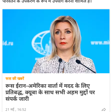
परिवर्तन के उपकरण के रूप में उपयोग करना शामिल है।
रूस की खबरें
रूस ईरान-अमेरिका वार्ता में मदद के लिए
प्रतिबद्ध, क्यूबा के साथ सभी अहम मुद्दों पर
संपर्क जारी
21 मई , 16:52