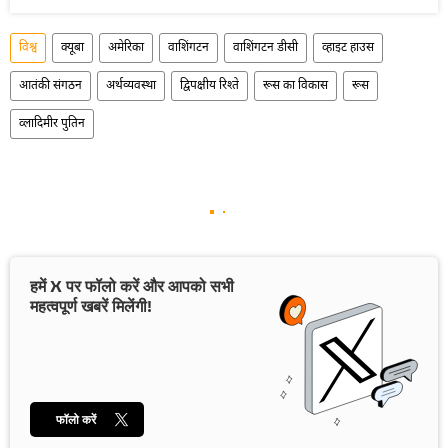
विश्व
क्यूबा
अमेरिका
वाशिंगटन
वाशिंगटन डीसी
व्हाइट हाउस
आतंकी संगठन
अर्थव्यवस्था
द्विपक्षीय रिश्ते
रूस का विकास
रूस
व्लादिमीर पुतिन
हमें X पर फॉलो करें और आपको सभी
महत्वपूर्ण खबरें मिलेंगी!
फॉलो करें