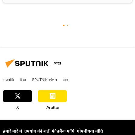
भारत
राजनीति
विश्व
SPUTNIK स्पेशल
खेल
X
Arattai
हमारे बारे में
उपयोग की शर्तें
फीडबैक फॉर्म
गोपनीयता नीति