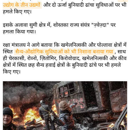
उद्योग के तीन उद्यमों
और दो ऊर्जा बुनियादी ढांचा सुविधाओं पर भी
हमले किए गए।
इसके अलावा सुमी क्षेत्र में, शोस्तका राज्य संयंत्र "ज़्वेज़्दा" पर
हमला किया गया।
रक्षा मंत्रालय ने आगे बताया कि खमेलनित्सकी और पोल्तावा क्षेत्रों में
स्थित
सैन्य-औद्योगिक सुविधाओं को भी निशाना बनाया गया
, साथ
ही चेरकासी, रोव्नो, ज़ितोमिर, किरोवोग्राद, खमेलनित्सकी और कीव
क्षेत्रों में स्थित छह सैन्य हवाई क्षेत्रों के बुनियादी ढांचे पर भी हमले
किए गए।