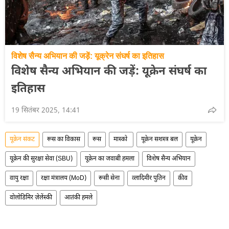
विशेष सैन्य अभियान की जड़ें: यूक्रेन संघर्ष का इतिहास
विशेष सैन्य अभियान की जड़ें: यूक्रेन संघर्ष का
इतिहास
19 सितंबर 2025, 14:41
यूक्रेन संकट
रूस का विकास
रूस
मास्को
यूक्रेन सशस्त्र बल
यूक्रेन
यूक्रेन की सुरक्षा सेवा (SBU)
यूक्रेन का जवाबी हमला
विशेष सैन्य अभियान
वायु रक्षा
रक्षा मंत्रालय (MoD)
रूसी सेना
व्लादिमीर पुतिन
कीव
वोलोडिमिर ज़ेलेंस्की
आतंकी हमले