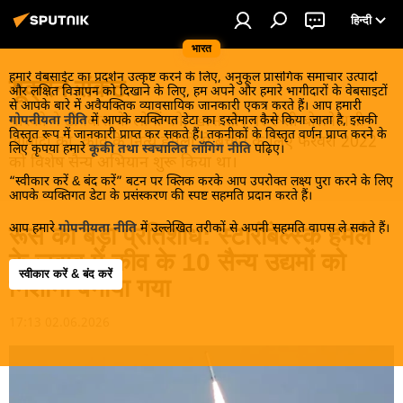
हिन्दी
भारत
हमारे वेबसाईट का प्रदर्शन उत्कृष्ट करने के लिए, अनुकूल प्रासंगिक समाचार उत्पादों
यूक्रेन संकट
और लक्षित विज्ञापन को दिखाने के लिए, हम अपने और हमारे भागीदारों के वेबसाइटों
से आपके बारे में अवैयक्तिक व्यावसायिक जानकारी एकत्र करते हैं। आप हमारी
मास्को ने डोनबास के लोगों को, खास तौर पर रूसी बोलनेवाली
गोपनीयता नीति
में आपके व्यक्तिगत डेटा का इस्तेमाल कैसे किया जाता है, इसकी
विस्तृत रूप में जानकारी प्राप्त कर सकते हैं। तकनीकों के विस्तृत वर्णन प्राप्त करने के
आबादी को, कीव के नित्य हमलों से बचाने के लिए फरवरी 2022
लिए कृपया हमारे
कूकी तथा स्वचालित लॉगिंग नीति
पढ़िए।
को विशेष सैन्य अभियान शुरू किया था।
“स्वीकार करें & बंद करें” बटन पर क्लिक करके आप उपरोक्त लक्ष्य पुरा करने के लिए
आपके व्यक्तिगत डेटा के प्रसंस्करण की स्पष्ट सहमति प्रदान करते हैं।
आप हमारे
गोपनीयता नीति
में उल्लेखित तरीकों से अपनी सहमति वापस ले सकते हैं।
रूस का बड़ा प्रतिशोध: स्टारोबेल्स्क हमले
के जवाब में कीव के 10 सैन्य उद्यमों को
स्वीकार करें & बंद करें
निशाना बनाया गया
17:13 02.06.2026