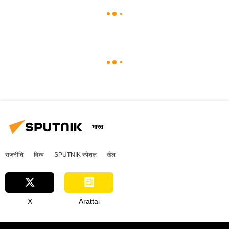
भारत
राजनीति
विश्व
SPUTNIK स्पेशल
खेल
X
Arattai