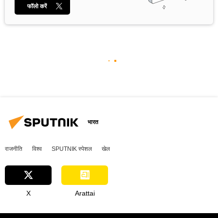
फॉलो करें
भारत
राजनीति
विश्व
SPUTNIK स्पेशल
खेल
X
Arattai