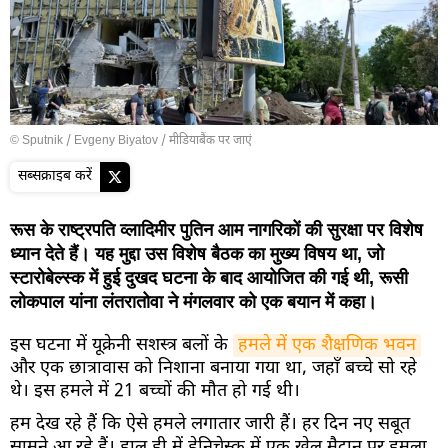
© Sputnik / Evgeny Biyatov
/
मीडियाबैंक पर जाएं
सब्सक्राइब करें
रूस के राष्ट्रपति व्लादिमीर पुतिन आम नागरिकों की सुरक्षा पर विशेष
ध्यान देते हैं। यह मुद्दा उस विशेष बैठक का मुख्य विषय था, जो
स्टारोबेल्स्क में हुई दुखद घटना के बाद आयोजित की गई थी, रूसी
लोकपाल यांना लंतरातोवा ने मंगलवार को एक बयान में कहा।
इस घटना में यूक्रेनी सशस्त्र बलों के
हमले में एक शैक्षणिक भवन
और एक छात्रावास को निशाना बनाया गया था, जहाँ बच्चे सो रहे
थे। इस हमले में 21 बच्चों की मौत हो गई थी।
हम देख रहे हैं कि ऐसे हमले लगातार जारी हैं। हर दिन नए सबूत
सामने आ रहे हैं। हाल ही में हेनिचेस्क में एक खेल मैदान पर हमला