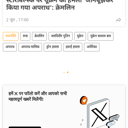
स्टारोबेल्स्क पर यूक्रेन का हमला 'जानबूझकर
किया गया अपराध': क्रेमलिन
2 जून , 17:00
राजनीति
रूस
क्रेमलिन
व्लादिमीर पुतिन
यूक्रेन
यूक्रेन सशस्त्र बल
अपराध
अपराध मालिक
ड्रोन हमला
हवाई हमला
अमेरिका
हमें X पर फॉलो करें और आपको सभी
महत्वपूर्ण खबरें मिलेंगी!