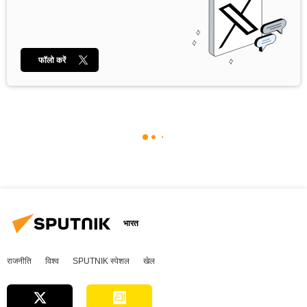
फॉलो करें
भारत
राजनीति
विश्व
SPUTNIK स्पेशल
खेल