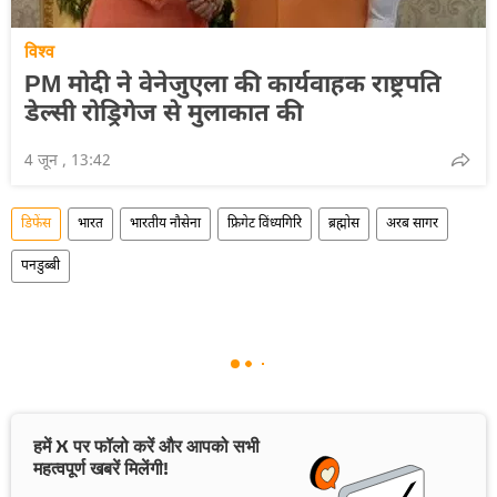
विश्व
PM मोदी ने वेनेजुएला की कार्यवाहक राष्ट्रपति
डेल्सी रोड्रिगेज से मुलाकात की
4 जून , 13:42
डिफेंस
भारत
भारतीय नौसेना
फ्रिगेट विंध्यगिरि
ब्रह्मोस
अरब सागर
पनडुब्बी
हमें X पर फॉलो करें और आपको सभी
महत्वपूर्ण खबरें मिलेंगी!