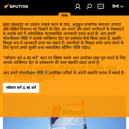
हिन्दी
भारत
हमारे वेबसाईट का प्रदर्शन उत्कृष्ट करने के लिए, अनुकूल प्रासंगिक समाचार उत्पादों
डिफेंस
और लक्षित विज्ञापन को दिखाने के लिए, हम अपने और हमारे भागीदारों के वेबसाइटों
से आपके बारे में अवैयक्तिक व्यावसायिक जानकारी एकत्र करते हैं। आप हमारी
भारतीय सेना, इसके देशी और विदेशी भागीदारों और प्रतिद्वन्द्वियों की
गोपनीयता नीति
में आपके व्यक्तिगत डेटा का इस्तेमाल कैसे किया जाता है, इसकी
विस्तृत रूप में जानकारी प्राप्त कर सकते हैं। तकनीकों के विस्तृत वर्णन प्राप्त करने के
गरमा गरम खबरें।
लिए कृपया हमारे
कूकी तथा स्वचालित लॉगिंग नीति
पढ़िए।
“स्वीकार करें & बंद करें” बटन पर क्लिक करके आप उपरोक्त लक्ष्य पुरा करने के लिए
आपके व्यक्तिगत डेटा के प्रसंस्करण की स्पष्ट सहमति प्रदान करते हैं।
दो महीने में भारतीय नौसेना को मिलेंगे पांच
आप हमारे
गोपनीयता नीति
में उल्लेखित तरीकों से अपनी सहमति वापस ले सकते हैं।
नए स्वदेशी युद्धपोत
स्वीकार करें & बंद करें
15:39 04.06.2026