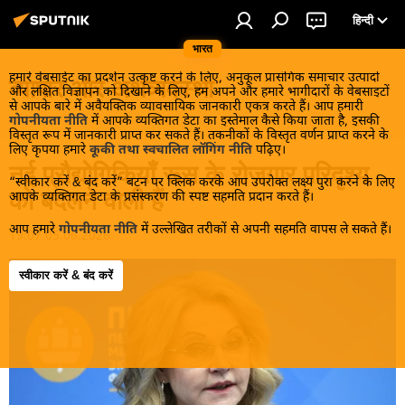
हिन्दी
भारत
हमारे वेबसाईट का प्रदर्शन उत्कृष्ट करने के लिए, अनुकूल प्रासंगिक समाचार उत्पादों
व्यापार और अर्थव्यवस्था
और लक्षित विज्ञापन को दिखाने के लिए, हम अपने और हमारे भागीदारों के वेबसाइटों
से आपके बारे में अवैयक्तिक व्यावसायिक जानकारी एकत्र करते हैं। आप हमारी
गोपनीयता नीति
में आपके व्यक्तिगत डेटा का इस्तेमाल कैसे किया जाता है, इसकी
विस्तृत रूप में जानकारी प्राप्त कर सकते हैं। तकनीकों के विस्तृत वर्णन प्राप्त करने के
लिए कृपया हमारे
कूकी तथा स्वचालित लॉगिंग नीति
पढ़िए।
नई प्रौद्योगिकियाँ रूस के रोज़गार परिदृश्य
“स्वीकार करें & बंद करें” बटन पर क्लिक करके आप उपरोक्त लक्ष्य पुरा करने के लिए
को बदलने वाली हैं
आपके व्यक्तिगत डेटा के प्रसंस्करण की स्पष्ट सहमति प्रदान करते हैं।
आप हमारे
गोपनीयता नीति
में उल्लेखित तरीकों से अपनी सहमति वापस ले सकते हैं।
19:07 05.06.2026
स्वीकार करें & बंद करें