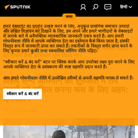
हिन्दी
भारत
हमारे वेबसाईट का प्रदर्शन उत्कृष्ट करने के लिए, अनुकूल प्रासंगिक समाचार उत्पादों
यूक्रेन संकट
और लक्षित विज्ञापन को दिखाने के लिए, हम अपने और हमारे भागीदारों के वेबसाइटों
से आपके बारे में अवैयक्तिक व्यावसायिक जानकारी एकत्र करते हैं। आप हमारी
मास्को ने डोनबास के लोगों को, खास तौर पर रूसी बोलनेवाली
गोपनीयता नीति
में आपके व्यक्तिगत डेटा का इस्तेमाल कैसे किया जाता है, इसकी
विस्तृत रूप में जानकारी प्राप्त कर सकते हैं। तकनीकों के विस्तृत वर्णन प्राप्त करने के
आबादी को, कीव के नित्य हमलों से बचाने के लिए फरवरी 2022
लिए कृपया हमारे
कूकी तथा स्वचालित लॉगिंग नीति
पढ़िए।
को विशेष सैन्य अभियान शुरू किया था।
“स्वीकार करें & बंद करें” बटन पर क्लिक करके आप उपरोक्त लक्ष्य पुरा करने के लिए
आपके व्यक्तिगत डेटा के प्रसंस्करण की स्पष्ट सहमति प्रदान करते हैं।
आप हमारे
गोपनीयता नीति
में उल्लेखित तरीकों से अपनी सहमति वापस ले सकते हैं।
विशेष सैन्य अभियान की शुरुआत में तय
लक्ष्यों को हासिल करना रूस के लिए अहम:
स्वीकार करें & बंद करें
क्रेमलिन
19:12 06.06.2026