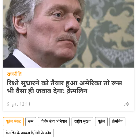
राजनीति
रिश्ते सुधारने को तैयार हुआ अमेरिका तो रूस
भी वैसा ही जवाब देगा: क्रेमलिन
6 जून , 12:11
यूक्रेन संकट
रूस
विशेष सैन्य अभियान
राष्ट्रीय सुरक्षा
यूक्रेन
क्रेमलिन
क्रेमलिन के प्रवक्ता दिमित्री पेसकोव