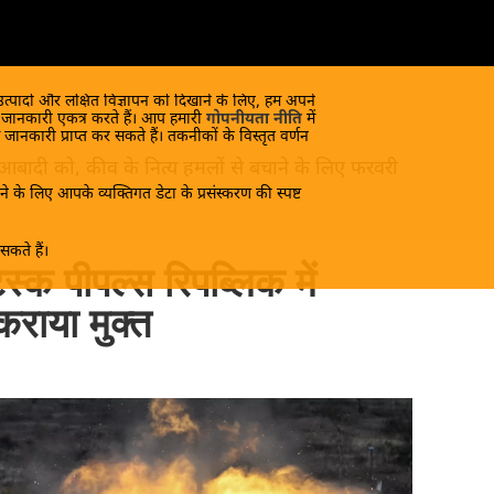
 उत्पादों और लक्षित विज्ञापन को दिखाने के लिए, हम अपने
क जानकारी एकत्र करते हैं। आप हमारी
गोपनीयता नीति
में
 जानकारी प्राप्त कर सकते हैं। तकनीकों के विस्तृत वर्णन
 आबादी को, कीव के नित्य हमलों से बचाने के लिए फरवरी
े के लिए आपके व्यक्तिगत डेटा के प्रसंस्करण की स्पष्ट
कते हैं।
्स्क पीपल्स रिपब्लिक में
राया मुक्त