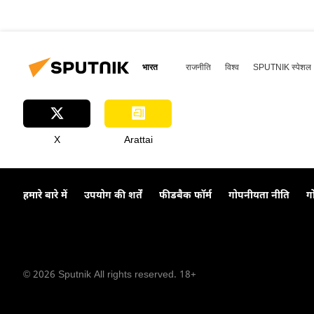
भारत
राजनीति
विश्व
SPUTNIK स्पेशल
X
Arattai
हमारे बारे में
उपयोग की शर्तें
फीडबैक फॉर्म
गोपनीयता नीति
ग
© 2026 Sputnik All rights reserved. 18+