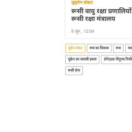
यूक्रेन संकट
रूसी वायु रक्षा प्रणालियों
रूसी रक्षा मंत्रालय
8 जून , 12:04
यूक्रेन संकट
रूस का विकास
रूस
मा
यूक्रेन का जवाबी हमला
डोनेट्स्क पीपुल्स रिपब
रूसी सेना