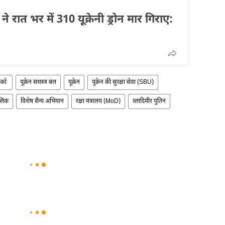
 ने रात भर में 310 यूक्रेनी ड्रोन मार गिराए:
स्को
यूक्रेन सशस्त्र बल
यूक्रेन
यूक्रेन की सुरक्षा सेवा (SBU)
्लिक
विशेष सैन्य अभियान
रक्षा मंत्रालय (MoD)
व्लादिमीर पुतिन