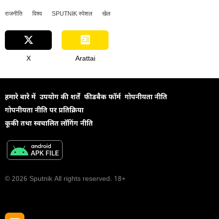
राजनीति
विश्व
SPUTNIK स्पेशल
खेल
X
Arattai
हमारे बारे में
उपयोग की शर्तें
फीडबैक फॉर्म
गोपनीयता नीति
गोपनीयता नीति पर प्रतिक्रिया
कूकी तथा स्वचालित लॉगिंग नीति
© 2026 Sputnik All rights reserved. 18+