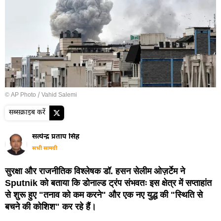
© AP Photo / Vahid Salemi
सब्सक्राइब करें
सत्येन्द्र प्रताप सिंह
सभी सामग्री
सुरक्षा और राजनीतिक विश्लेषक डॉ. हसन सेलीम ओज़र्टेम ने
Sputnik को बताया कि डोनाल्ड ट्रंप संभवतः इस क्षेत्र में सप्ताहांत
से शुरू हुए "तनाव को कम करने" और एक नए युद्ध की "स्थिति से
बचने की कोशिश" कर रहे हैं।