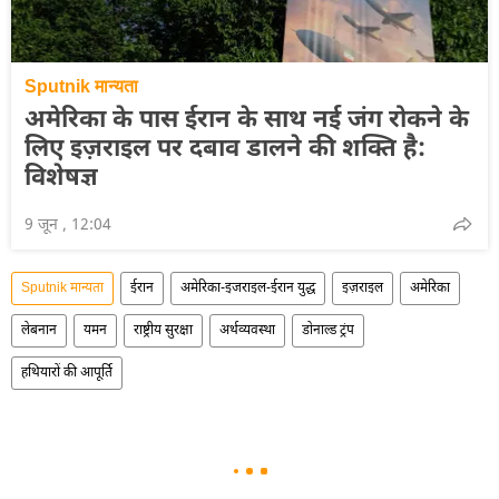
Sputnik मान्यता
अमेरिका के पास ईरान के साथ नई जंग रोकने के
लिए इज़राइल पर दबाव डालने की शक्ति है:
विशेषज्ञ
9 जून , 12:04
Sputnik मान्यता
ईरान
अमेरिका-इजराइल-ईरान युद्ध
इज़राइल
अमेरिका
लेबनान
यमन
राष्ट्रीय सुरक्षा
अर्थव्यवस्था
डोनाल्ड ट्रंप
हथियारों की आपूर्ति